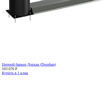
Цепной барьер Дорхан (Doorhan)
103 076
Р
Купить в 1 клик