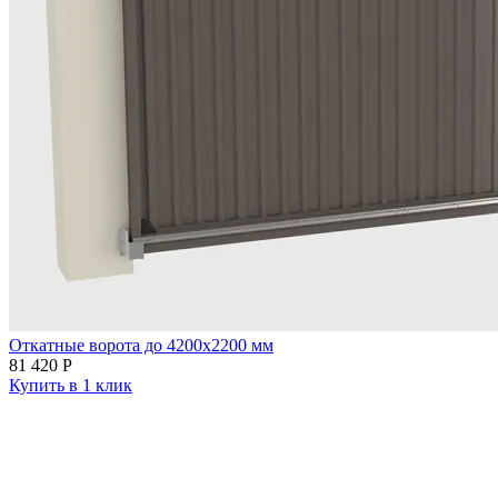
Откатные ворота до 4200х2200 мм
81 420
Р
Купить в 1 клик