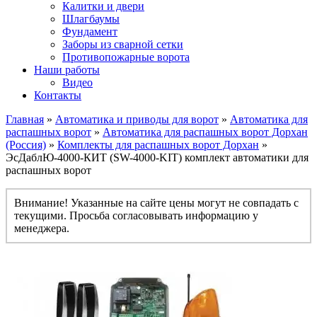
Калитки и двери
Шлагбаумы
Фундамент
Заборы из сварной сетки
Противопожарные ворота
Наши работы
Видео
Контакты
Главная
»
Автоматика и приводы для ворот
»
Автоматика для
распашных ворот
»
Автоматика для распашных ворот Дорхан
(Россия)
»
Комплекты для распашных ворот Дорхан
»
ЭсДаблЮ-4000-КИТ (SW-4000-KIT) комплект автоматики для
распашных ворот
Внимание! Указанные на сайте цены могут не совпадать с
текущими. Просьба согласовывать информацию у
менеджера.