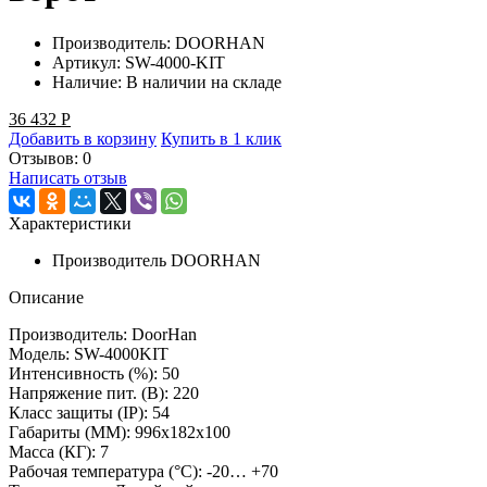
Производитель:
DOORHAN
Артикул:
SW-4000-KIT
Наличие:
В наличии на складе
36 432
Р
Добавить в корзину
Купить в 1 клик
Отзывов: 0
Написать отзыв
Характеристики
Производитель
DOORHAN
Описание
Производитель: DoorHan
Модель: SW-4000KIT
Интенсивность (%): 50
Напряжение пит. (B): 220
Класс защиты (IP): 54
Габариты (ММ): 996х182х100
Масса (КГ): 7
Рабочая температура (°C): -20… +70