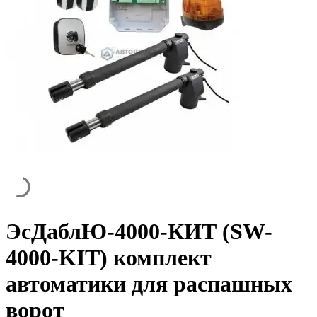
ЭсДаблЮ-4000-КИТ (SW-
4000-KIT) комплект
автоматики для распашных
ворот