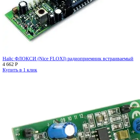
Найс ФЛОКСИ (Nice FLOXI) радиоприемник встраиваемый
4 662
Р
Купить в 1 клик