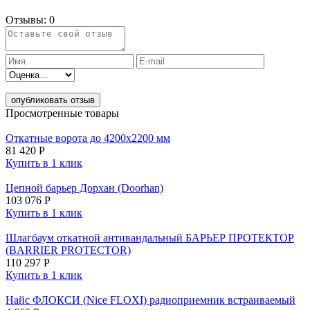
Отзывы:
0
опубликовать отзыв
Просмотренные товары
Откатные ворота до 4200х2200 мм
81 420
Р
Купить в 1 клик
Цепной барьер Дорхан (Doorhan)
103 076
Р
Купить в 1 клик
Шлагбаум откатной антивандальный БАРЬЕР ПРОТЕКТОР
(BARRIER PROTECTOR)
110 297
Р
Купить в 1 клик
Найс ФЛОКСИ (Nice FLOXI) радиоприемник встраиваемый