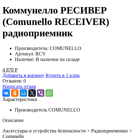
Коммунелло РЕСИВЕР
(Comunello RECEIVER)
радиоприемник
Производитель:
COMUNELLO
Артикул:
RCV
Наличие:
В наличии на складе
4 870
Р
Добавить в корзину
Купить в 1 клик
Отзывов: 0
Написать отзыв
Характеристики
Производитель
COMUNELLO
Описание
Аксессуары и устройства безопасности > Радиоприемники >
Comunello