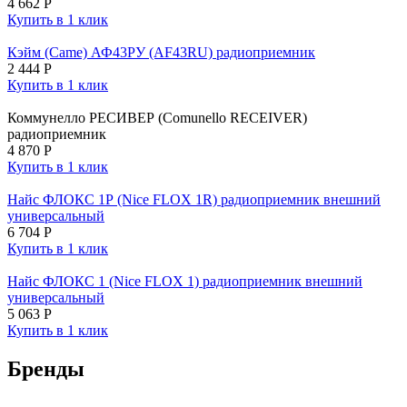
4 662
Р
Купить в 1 клик
Кэйм (Came) АФ43РУ (AF43RU) радиоприемник
2 444
Р
Купить в 1 клик
Коммунелло РЕСИВЕР (Comunello RECEIVER)
радиоприемник
4 870
Р
Купить в 1 клик
Найс ФЛОКС 1Р (Nice FLOX 1R) радиоприемник внешний
универсальный
6 704
Р
Купить в 1 клик
Найс ФЛОКС 1 (Nice FLOX 1) радиоприемник внешний
универсальный
5 063
Р
Купить в 1 клик
Бренды