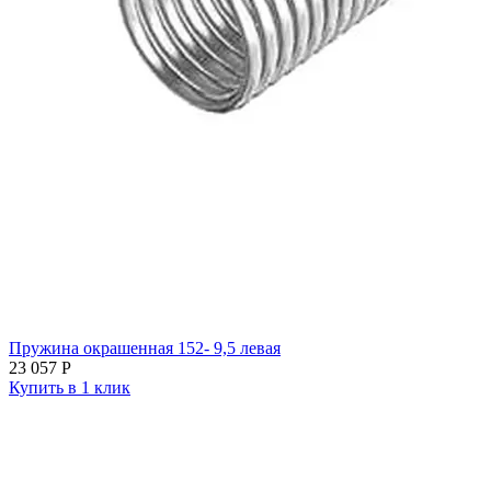
Пружина окрашенная 152- 9,5 левая
23 057
Р
Купить в 1 клик