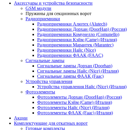
Аксессуары и устройства безопасности
GSM модули
Пружины для секционных ворот
Радиоприемники
Радиоприемники Алютех (Alutech)
Радиоприемники Дорхан (DoorHan) (Россия)
Радиоприемники Комунелло (Comunello)
Радиоприемники Кэйм (Came) (Италия)
Радиоприемники Марантек (Marantec)
Радиоприемники Найс (Nice)
Радиоприемники ФААК (FAAC)
Сигнальные лампы
Сигнальные лампы Дорхан (Doorhan)
Сигнальные лампы Найс (Nice) (Италия)
Сигнальные лампы ФААК (Faac)
Устройства управления
Устройства управления Найс (Nice) (Италия)
Фотоэлементы
Фотоэлементы Дорхан (DoorHan) (Россия)
Фотоэлементы Кэйм (Came) (Италия)
Фотоэлементы Найс (Nice) (Италия)
Фотоэлементы ФААК (Faac) (Италия)
Акции
Комплектующие для откатных ворот
Готовые комплекты