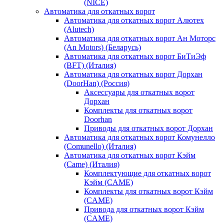
(NICE)
Автоматика для откатных ворот
Автоматика для откатных ворот Алютех
(Alutech)
Автоматика для откатных ворот Ан Моторс
(An Motors) (Беларусь)
Автоматика для откатных ворот БиТиЭф
(BFT) (Италия)
Автоматика для откатных ворот Дорхан
(DoorHan) (Россия)
Аксессуары для откатных ворот
Дорхан
Комплекты для откатных ворот
Doorhan
Приводы для откатных ворот Дорхан
Автоматика для откатных ворот Комунелло
(Comunello) (Италия)
Автоматика для откатных ворот Кэйм
(Came) (Италия)
Комплектующие для откатных ворот
Кэйм (CAME)
Комплекты для откатных ворот Кэйм
(CAME)
Привода для откатных ворот Кэйм
(CAME)