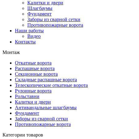
Калитки и двери
Шлагбаумы
Фундамент
Заборы из сварной сетки
Противопожарные ворота
Наши работы
Видео
Контакты
Монтаж
Откатные ворота
Распашные ворота
Секционные ворота
Складные распашные ворота
Телескопические откатные ворота
Рулонные ворота
Рольставни
Калитки и двери
Антивандальные шлагбаумы
Фундамент
Заборы из сварной сетки
Противопожарные ворота
Категории товаров