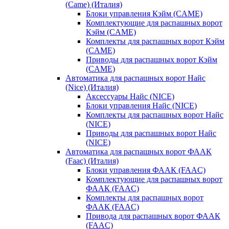
(Came) (Италия)
Блоки управления Кэйм (CAME)
Комплектующие для распашных ворот
Кэйм (CAME)
Комплекты для распашных ворот Кэйм
(CAME)
Приводы для распашных ворот Кэйм
(CAME)
Автоматика для распашных ворот Найс
(Nice) (Италия)
Аксессуары Найс (NICE)
Блоки управления Найс (NICE)
Комплекты для распашных ворот Найс
(NICE)
Приводы для распашных ворот Найс
(NICE)
Автоматика для распашных ворот ФААК
(Faac) (Италия)
Блоки управления ФААК (FAAC)
Комплектующие для распашных ворот
ФААК (FAAC)
Комплекты для распашных ворот
ФААК (FAAC)
Привода для распашных ворот ФААК
(FAAC)