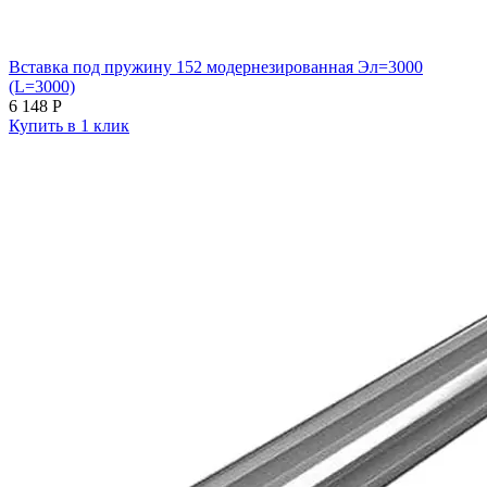
Вставка под пружину 152 модернезированная Эл=3000
(L=3000)
6 148
Р
Купить в 1 клик