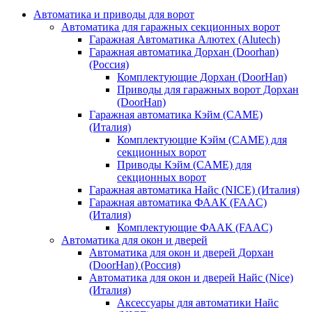
Автоматика и приводы для ворот
Автоматика для гаражных секционных ворот
Гаражная Автоматика Алютех (Alutech)
Гаражная автоматика Дорхан (Doorhan)
(Россия)
Комплектующие Дорхан (DoorHan)
Приводы для гаражных ворот Дорхан
(DoorHan)
Гаражная автоматика Кэйм (CAME)
(Италия)
Комплектующие Кэйм (CAME) для
секционных ворот
Приводы Кэйм (CAME) для
секционных ворот
Гаражная автоматика Найс (NICE) (Италия)
Гаражная автоматика ФААК (FAAC)
(Италия)
Комплектующие ФААК (FAAC)
Автоматика для окон и дверей
Автоматика для окон и дверей Дорхан
(DoorHan) (Россия)
Автоматика для окон и дверей Найс (Nice)
(Италия)
Аксессуары для автоматики Найс