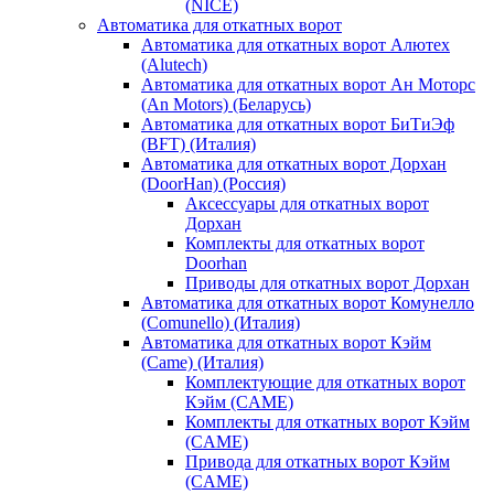
(NICE)
Автоматика для откатных ворот
Автоматика для откатных ворот Алютех
(Alutech)
Автоматика для откатных ворот Ан Моторс
(An Motors) (Беларусь)
Автоматика для откатных ворот БиТиЭф
(BFT) (Италия)
Автоматика для откатных ворот Дорхан
(DoorHan) (Россия)
Аксессуары для откатных ворот
Дорхан
Комплекты для откатных ворот
Doorhan
Приводы для откатных ворот Дорхан
Автоматика для откатных ворот Комунелло
(Comunello) (Италия)
Автоматика для откатных ворот Кэйм
(Came) (Италия)
Комплектующие для откатных ворот
Кэйм (CAME)
Комплекты для откатных ворот Кэйм
(CAME)
Привода для откатных ворот Кэйм
(CAME)