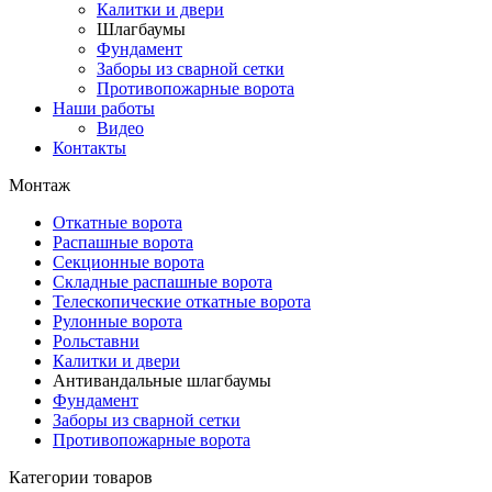
Калитки и двери
Шлагбаумы
Фундамент
Заборы из сварной сетки
Противопожарные ворота
Наши работы
Видео
Контакты
Монтаж
Откатные ворота
Распашные ворота
Секционные ворота
Складные распашные ворота
Телескопические откатные ворота
Рулонные ворота
Рольставни
Калитки и двери
Антивандальные шлагбаумы
Фундамент
Заборы из сварной сетки
Противопожарные ворота
Категории товаров