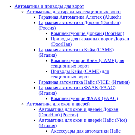
Автоматика и приводы для ворот
Автоматика для гаражных секционных ворот
Гаражная Автоматика Алютех (Alutech)
Гаражная автоматика Дорхан (Doorhan)
(Россия)
Комплектующие Дорхан (DoorHan)
Приводы для гаражных ворот Дорхан
(DoorHan)
Гаражная автоматика Кэйм (CAME)
(Италия)
Комплектующие Кэйм (CAME) для
секционных ворот
Приводы Кэйм (CAME) для
секционных ворот
Гаражная автоматика Найс (NICE) (Италия)
Гаражная автоматика ФААК (FAAC)
(Италия)
Комплектующие ФААК (FAAC)
Автоматика для окон и дверей
Автоматика для окон и дверей Дорхан
(DoorHan) (Россия)
Автоматика для окон и дверей Найс (Nice)
(Италия)
Аксессуары для автоматики Найс