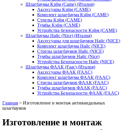
Шлагбаумы Кэйм (Came) (Италия)
Аксессуары Кэйм (CAME)
Комплект шлагбаума Кэйм (CAME)
Стрелы Кэйм (CAME)
Тумбы Кэйм (CAME)
Устройства безопасности Кэйм (CAME)
Шлагбаумы Найс (Nice) (Италия)
Аксессуары для шлагбаумов Найс (NICE)
Комплект шлагбаума Найс (NICE)
Стрелы шлагбаумов Найс (NICE)
Тумбы шлагбаумов Найс (Nice)
Устройства Безопасности Найс (NICE)
Шлагбаумы ФААК (Faac) (Италия)
Аксессуары ФААК (FAAC)
Комплект шлагбаума ФААК (FAAC)
Стрелы шлагбаумов ФААК (FAAC)
Тумбы шлагбаумов ФААК (FAAC)
Устройства Безопасности ФААК (FAAC)
Главная
>
Изготовление и монтаж антивандальных
шлагбаумов
Изготовление и монтаж