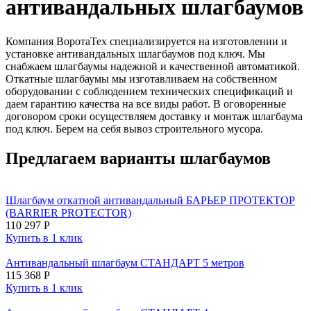
антивандальных шлагбаумов
Компания ВоротаТех специализируется на изготовлении и
установке антивандальных шлагбаумов под ключ. Мы
снабжаем шлагбаумы надежной и качественной автоматикой.
Откатные шлагбаумы мы изготавливаем на собственном
оборудовании с соблюдением технических спецификаций и
даем гарантию качества на все виды работ. В оговоренные
договором сроки осуществляем доставку и монтаж шлагбаума
под ключ. Берем на себя вывоз строительного мусора.
Предлагаем варианты шлагбаумов
Шлагбаум откатной антивандальный БАРЬЕР ПРОТЕКТОР
(BARRIER PROTECTOR)
110 297
Р
Купить в 1 клик
Антивандальный шлагбаум СТАНДАРТ 5 метров
115 368
Р
Купить в 1 клик