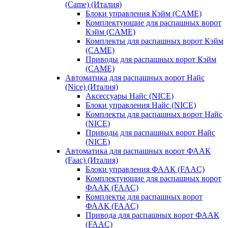
(Came) (Италия)
Блоки управления Кэйм (CAME)
Комплектующие для распашных ворот
Кэйм (CAME)
Комплекты для распашных ворот Кэйм
(CAME)
Приводы для распашных ворот Кэйм
(CAME)
Автоматика для распашных ворот Найс
(Nice) (Италия)
Аксессуары Найс (NICE)
Блоки управления Найс (NICE)
Комплекты для распашных ворот Найс
(NICE)
Приводы для распашных ворот Найс
(NICE)
Автоматика для распашных ворот ФААК
(Faac) (Италия)
Блоки управления ФААК (FAAC)
Комплектующие для распашных ворот
ФААК (FAAC)
Комплекты для распашных ворот
ФААК (FAAC)
Привода для распашных ворот ФААК
(FAAC)