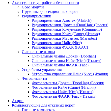
Аксессуары и устройства безопасности
GSM модули
Пружины для секционных ворот
Радиоприемники
Радиоприемники Алютех (Alutech)
Радиоприемники Дорхан (DoorHan) (Россия)
Радиоприемники Комунелло (Comunello)
Радиоприемники Кэйм (Came) (Италия)
Радиоприемники Марантек (Marantec)
Радиоприемники Найс (Nice)
Радиоприемники ФААК (FAAC)
Сигнальные лампы
Сигнальные лампы Дорхан (Doorhan)
Сигнальные лампы Найс (Nice) (Италия)
Сигнальные лампы ФААК (Faac)
Устройства управления
Устройства управления Найс (Nice) (Италия)
Фотоэлементы
Фотоэлементы Дорхан (DoorHan) (Россия)
Фотоэлементы Кэйм (Came) (Италия)
Фотоэлементы Найс (Nice) (Италия)
Фотоэлементы ФААК (Faac) (Италия)
Акции
Комплектующие для откатных ворот
Готовые комплекты