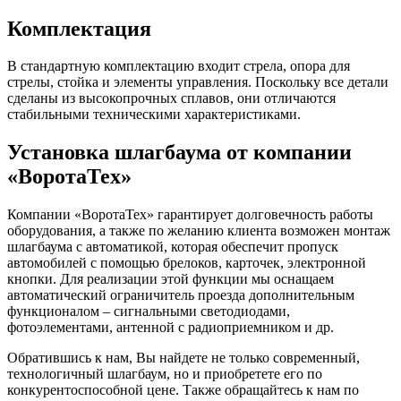
Комплектация
В стандартную комплектацию входит стрела, опора для
стрелы, стойка и элементы управления. Поскольку все детали
сделаны из высокопрочных сплавов, они отличаются
стабильными техническими характеристиками.
Установка шлагбаума от компании
«ВоротаТех»
Компании «ВоротаТех» гарантирует долговечность работы
оборудования, а также по желанию клиента возможен монтаж
шлагбаума с автоматикой, которая обеспечит пропуск
автомобилей с помощью брелоков, карточек, электронной
кнопки. Для реализации этой функции мы оснащаем
автоматический ограничитель проезда дополнительным
функционалом ‒ сигнальными светодиодами,
фотоэлементами, антенной с радиоприемником и др.
Обратившись к нам, Вы найдете не только современный,
технологичный шлагбаум, но и приобретете его по
конкурентоспособной цене. Также обращайтесь к нам по