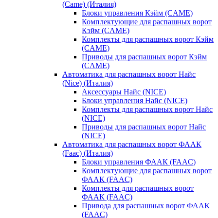
(Came) (Италия)
Блоки управления Кэйм (CAME)
Комплектующие для распашных ворот
Кэйм (CAME)
Комплекты для распашных ворот Кэйм
(CAME)
Приводы для распашных ворот Кэйм
(CAME)
Автоматика для распашных ворот Найс
(Nice) (Италия)
Аксессуары Найс (NICE)
Блоки управления Найс (NICE)
Комплекты для распашных ворот Найс
(NICE)
Приводы для распашных ворот Найс
(NICE)
Автоматика для распашных ворот ФААК
(Faac) (Италия)
Блоки управления ФААК (FAAC)
Комплектующие для распашных ворот
ФААК (FAAC)
Комплекты для распашных ворот
ФААК (FAAC)
Привода для распашных ворот ФААК
(FAAC)