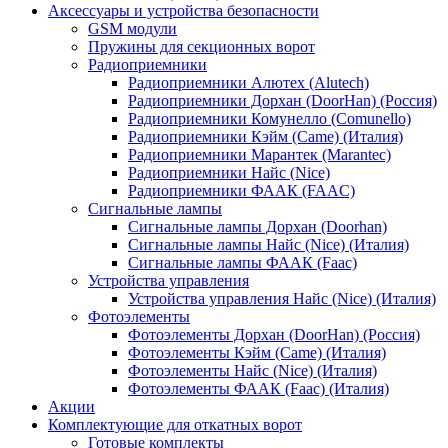
Аксессуары и устройства безопасности
GSM модули
Пружины для секционных ворот
Радиоприемники
Радиоприемники Алютех (Alutech)
Радиоприемники Дорхан (DoorHan) (Россия)
Радиоприемники Комунелло (Comunello)
Радиоприемники Кэйм (Came) (Италия)
Радиоприемники Марантек (Marantec)
Радиоприемники Найс (Nice)
Радиоприемники ФААК (FAAC)
Сигнальные лампы
Сигнальные лампы Дорхан (Doorhan)
Сигнальные лампы Найс (Nice) (Италия)
Сигнальные лампы ФААК (Faac)
Устройства управления
Устройства управления Найс (Nice) (Италия)
Фотоэлементы
Фотоэлементы Дорхан (DoorHan) (Россия)
Фотоэлементы Кэйм (Came) (Италия)
Фотоэлементы Найс (Nice) (Италия)
Фотоэлементы ФААК (Faac) (Италия)
Акции
Комплектующие для откатных ворот
Готовые комплекты