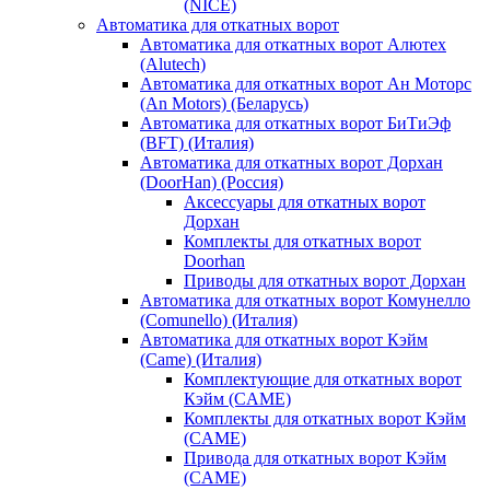
(NICE)
Автоматика для откатных ворот
Автоматика для откатных ворот Алютех
(Alutech)
Автоматика для откатных ворот Ан Моторс
(An Motors) (Беларусь)
Автоматика для откатных ворот БиТиЭф
(BFT) (Италия)
Автоматика для откатных ворот Дорхан
(DoorHan) (Россия)
Аксессуары для откатных ворот
Дорхан
Комплекты для откатных ворот
Doorhan
Приводы для откатных ворот Дорхан
Автоматика для откатных ворот Комунелло
(Comunello) (Италия)
Автоматика для откатных ворот Кэйм
(Came) (Италия)
Комплектующие для откатных ворот
Кэйм (CAME)
Комплекты для откатных ворот Кэйм
(CAME)
Привода для откатных ворот Кэйм
(CAME)