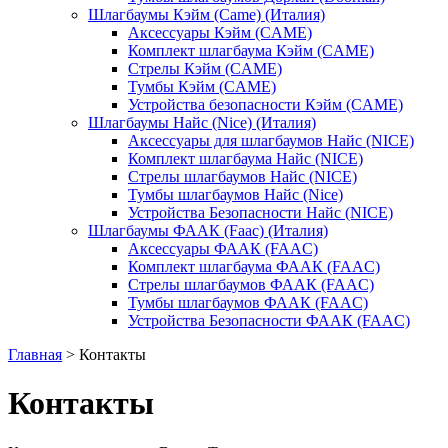
Шлагбаумы Кэйм (Came) (Италия)
Аксессуары Кэйм (CAME)
Комплект шлагбаума Кэйм (CAME)
Стрелы Кэйм (CAME)
Тумбы Кэйм (CAME)
Устройства безопасности Кэйм (CAME)
Шлагбаумы Найс (Nice) (Италия)
Аксессуары для шлагбаумов Найс (NICE)
Комплект шлагбаума Найс (NICE)
Стрелы шлагбаумов Найс (NICE)
Тумбы шлагбаумов Найс (Nice)
Устройства Безопасности Найс (NICE)
Шлагбаумы ФААК (Faac) (Италия)
Аксессуары ФААК (FAAC)
Комплект шлагбаума ФААК (FAAC)
Стрелы шлагбаумов ФААК (FAAC)
Тумбы шлагбаумов ФААК (FAAC)
Устройства Безопасности ФААК (FAAC)
Главная
>
Контакты
Контакты