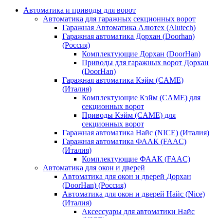
Автоматика и приводы для ворот
Автоматика для гаражных секционных ворот
Гаражная Автоматика Алютех (Alutech)
Гаражная автоматика Дорхан (Doorhan)
(Россия)
Комплектующие Дорхан (DoorHan)
Приводы для гаражных ворот Дорхан
(DoorHan)
Гаражная автоматика Кэйм (CAME)
(Италия)
Комплектующие Кэйм (CAME) для
секционных ворот
Приводы Кэйм (CAME) для
секционных ворот
Гаражная автоматика Найс (NICE) (Италия)
Гаражная автоматика ФААК (FAAC)
(Италия)
Комплектующие ФААК (FAAC)
Автоматика для окон и дверей
Автоматика для окон и дверей Дорхан
(DoorHan) (Россия)
Автоматика для окон и дверей Найс (Nice)
(Италия)
Аксессуары для автоматики Найс