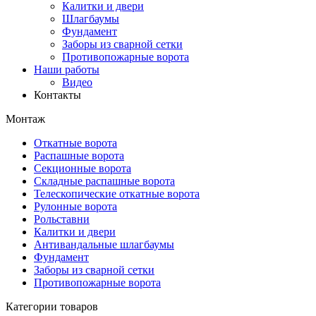
Калитки и двери
Шлагбаумы
Фундамент
Заборы из сварной сетки
Противопожарные ворота
Наши работы
Видео
Контакты
Монтаж
Откатные ворота
Распашные ворота
Секционные ворота
Складные распашные ворота
Телескопические откатные ворота
Рулонные ворота
Рольставни
Калитки и двери
Антивандальные шлагбаумы
Фундамент
Заборы из сварной сетки
Противопожарные ворота
Категории товаров