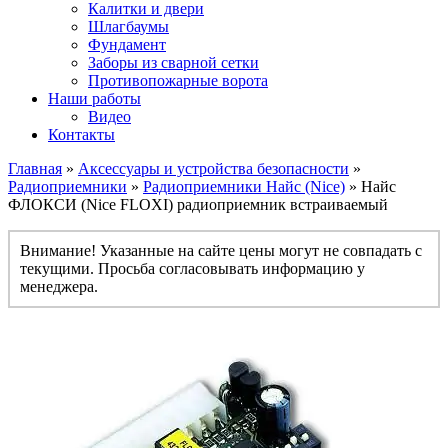
Калитки и двери
Шлагбаумы
Фундамент
Заборы из сварной сетки
Противопожарные ворота
Наши работы
Видео
Контакты
Главная
»
Аксессуары и устройства безопасности
»
Радиоприемники
»
Радиоприемники Найс (Nice)
» Найс
ФЛОКСИ (Nice FLOXI) радиоприемник встраиваемый
Внимание! Указанные на сайте цены могут не совпадать с
текущими. Просьба согласовывать информацию у
менеджера.