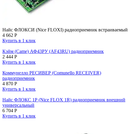
Найс ФЛОКСИ (Nice FLOXI) радиоприемник встраиваемый
4 662
Р
Купить в 1 клик
Кэйм (Came) АФ43РУ (AF43RU) радиоприемник
2 444
Р
Купить в 1 клик
Коммунелло РЕСИВЕР (Comunello RECEIVER)
радиоприемник
4 870
Р
Купить в 1 клик
Найс ФЛОКС 1Р (Nice FLOX 1R) радиоприемник внешний
универсальный
6 704
Р
Купить в 1 клик