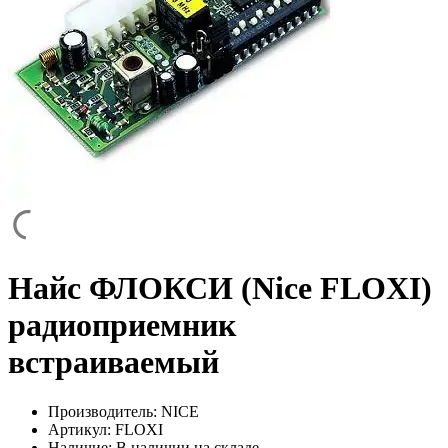
Найс ФЛОКСИ (Nice FLOXI)
радиоприемник
встраиваемый
Производитель:
NICE
Артикул:
FLOXI
Наличие:
В наличии на складе