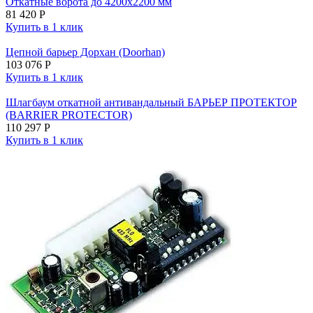
Откатные ворота до 4200х2200 мм
81 420
Р
Купить в 1 клик
Цепной барьер Дорхан (Doorhan)
103 076
Р
Купить в 1 клик
Шлагбаум откатной антивандальный БАРЬЕР ПРОТЕКТОР
(BARRIER PROTECTOR)
110 297
Р
Купить в 1 клик