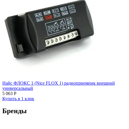
Найс ФЛОКС 1 (Nice FLOX 1) радиоприемник внешний
универсальный
5 063
Р
Купить в 1 клик
Бренды