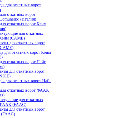
an
ы для откатных ворот
н
для откатных ворот
Comunello) (Италия)
для откатных ворот Кэйм
лия)
ектующие для откатных
 Кэйм (CAME)
кты для откатных ворот
(CAME)
а для откатных ворот Кэйм
E)
для откатных ворот Найс
ия)
кты для откатных ворот
(NICE)
ы для откатных ворот Найс
)
 для откатных ворот ФААК
ия)
ектующие для откатных
 ФААК (FAAC)
кты для откатных ворот
 (FAAC)