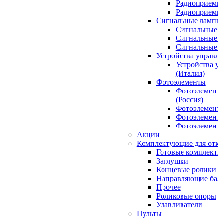
Радиоприемн
Радиоприе
Сигнальные ламп
Сигнальные 
Сигнальные 
Сигнальные
Устройства управ
Устройства 
(Италия)
Фотоэлементы
Фотоэлемен
(Россия)
Фотоэлемент
Фотоэлемент
Фотоэлемент
Акции
Комплектующие для отк
Готовые комплек
Заглушки
Концевые ролики
Направляющие ба
Прочее
Роликовые опоры
Улавливатели
Пульты