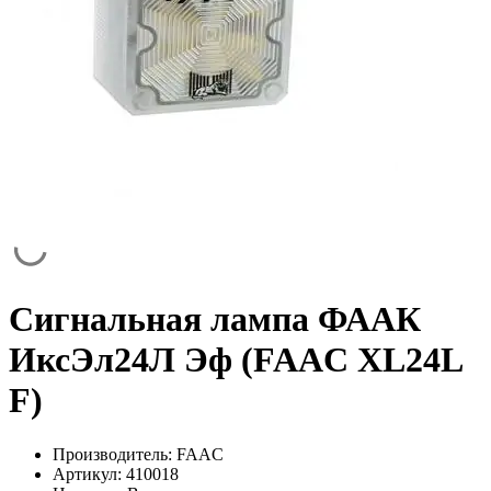
Сигнальная лампа ФААК
ИксЭл24Л Эф (FAAC XL24L
F)
Производитель:
FAAC
Артикул:
410018