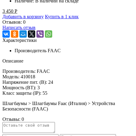
Наличие:
В наличии на складе
3 450
Р
Добавить в корзину
Купить в 1 клик
Отзывов: 0
Написать отзыв
Характеристики
Производитель
FAAC
Описание
Производитель: FAAC
Модель: 410018
Напряжение пит. (B): 24
Мощность (ВТ): 3
Класс защиты (IP): 55
Шлагбаумы > Шлагбаумы Faac (Италия) > Устройства
Безопасности (FAAC)
Отзывы:
0