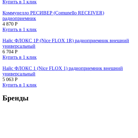
Купить в 1 клик
Коммунелло РЕСИВЕР (Comunello RECEIVER)
радиоприемник
4 870
Р
Купить в 1 клик
Найс ФЛОКС 1Р (Nice FLOX 1R) радиоприемник внешний
универсальный
6 704
Р
Купить в 1 клик
Найс ФЛОКС 1 (Nice FLOX 1) радиоприемник внешний
универсальный
5 063
Р
Купить в 1 клик
Бренды