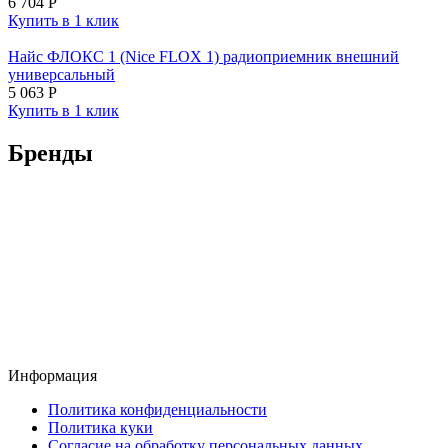
6 704
Р
Купить в 1 клик
Найс ФЛОКС 1 (Nice FLOX 1) радиоприемник внешний
универсальный
5 063
Р
Купить в 1 клик
Бренды
Информация
Политика конфиденциальности
Политика куки
Согласие на обработку персональных данных