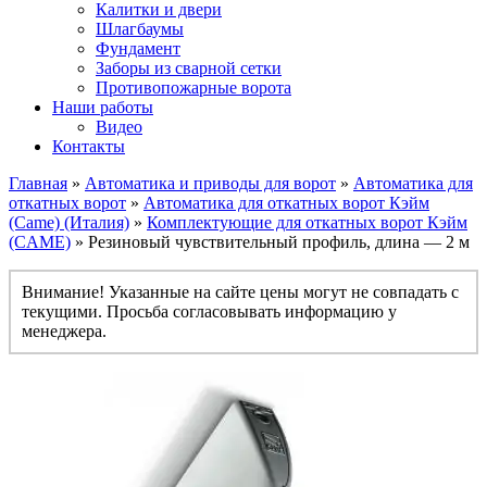
Калитки и двери
Шлагбаумы
Фундамент
Заборы из сварной сетки
Противопожарные ворота
Наши работы
Видео
Контакты
Главная
»
Автоматика и приводы для ворот
»
Автоматика для
откатных ворот
»
Автоматика для откатных ворот Кэйм
(Came) (Италия)
»
Комплектующие для откатных ворот Кэйм
(CAME)
» Резиновый чувствительный профиль, длина — 2 м
Внимание! Указанные на сайте цены могут не совпадать с
текущими. Просьба согласовывать информацию у
менеджера.