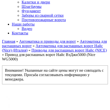
Калитки и двери
Шлагбаумы
Фундамент
Заборы из сварной сетки
Противопожарные ворота
Наши работы
Видео
Контакты
Главная
»
Автоматика и приводы для ворот
»
Автоматика для
распашных ворот
»
Автоматика для распашных ворот Найс
(Nice) (Италия)
»
Приводы для распашных ворот Найс (NICE)
» Привод для распашных ворот Найс ВэДжи5000 (Nice
WG5000)
Внимание! Указанные на сайте цены могут не совпадать с
текущими. Просьба согласовывать информацию у
менеджера.