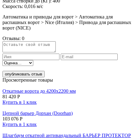
Масса створки до (КГ): 400
Скорость: 0,016 м/c
Автоматика и приводы для ворот > Автоматика для
распашных ворот > Nice (Италия) > Привода для распашных
ворот (NICE)
Отзывы:
0
опубликовать отзыв
Просмотренные товары
Откатные ворота до 4200х2200 мм
81 420
Р
Купить в 1 клик
Цепной барьер Дорхан (Doorhan)
103 076
Р
Купить в 1 клик
Шлагбаум откатной антивандальный БАРЬЕР ПРОТЕКТОР