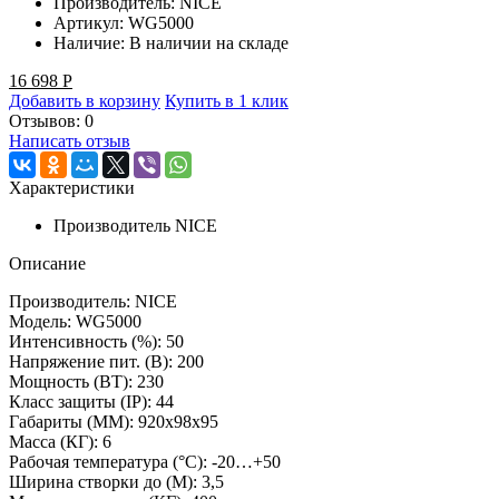
Производитель:
NICE
Артикул:
WG5000
Наличие:
В наличии на складе
16 698
Р
Добавить в корзину
Купить в 1 клик
Отзывов: 0
Написать отзыв
Характеристики
Производитель
NICE
Описание
Производитель: NICE
Модель: WG5000
Интенсивность (%): 50
Напряжение пит. (B): 200
Мощность (ВТ): 230
Класс защиты (IP): 44
Габариты (ММ): 920х98х95
Масса (КГ): 6
Рабочая температура (°C): -20…+50
Ширина створки до (М): 3,5