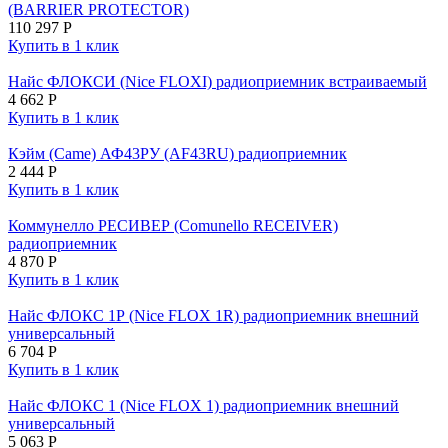
(BARRIER PROTECTOR)
110 297
Р
Купить в 1 клик
Найс ФЛОКСИ (Nice FLOXI) радиоприемник встраиваемый
4 662
Р
Купить в 1 клик
Кэйм (Came) АФ43РУ (AF43RU) радиоприемник
2 444
Р
Купить в 1 клик
Коммунелло РЕСИВЕР (Comunello RECEIVER)
радиоприемник
4 870
Р
Купить в 1 клик
Найс ФЛОКС 1Р (Nice FLOX 1R) радиоприемник внешний
универсальный
6 704
Р
Купить в 1 клик
Найс ФЛОКС 1 (Nice FLOX 1) радиоприемник внешний
универсальный
5 063
Р