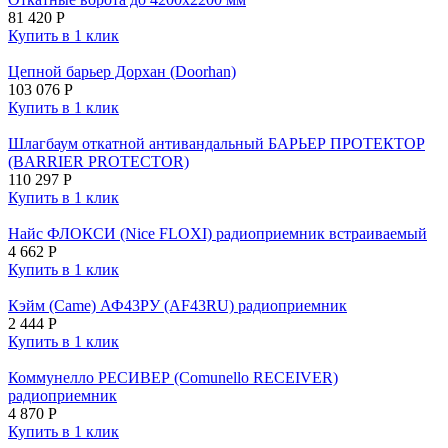
81 420
Р
Купить в 1 клик
Цепной барьер Дорхан (Doorhan)
103 076
Р
Купить в 1 клик
Шлагбаум откатной антивандальный БАРЬЕР ПРОТЕКТОР
(BARRIER PROTECTOR)
110 297
Р
Купить в 1 клик
Найс ФЛОКСИ (Nice FLOXI) радиоприемник встраиваемый
4 662
Р
Купить в 1 клик
Кэйм (Came) АФ43РУ (AF43RU) радиоприемник
2 444
Р
Купить в 1 клик
Коммунелло РЕСИВЕР (Comunello RECEIVER)
радиоприемник
4 870
Р
Купить в 1 клик