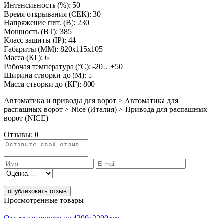
Интенсивность (%): 50
Время открывания (СЕК): 30
Напряжение пит. (B): 230
Мощность (ВТ): 385
Класс защиты (IP): 44
Габариты (ММ): 820х115х105
Масса (КГ): 6
Рабочая температура (°C): -20…+50
Ширина створки до (М): 3
Масса створки до (КГ): 800
Автоматика и приводы для ворот > Автоматика для
распашных ворот > Nice (Италия) > Привода для распашных
ворот (NICE)
Отзывы:
0
опубликовать отзыв
Просмотренные товары
Откатные ворота до 4200х2200 мм