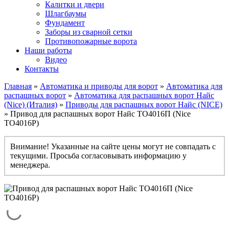
Калитки и двери
Шлагбаумы
Фундамент
Заборы из сварной сетки
Противопожарные ворота
Наши работы
Видео
Контакты
Главная
»
Автоматика и приводы для ворот
»
Автоматика для
распашных ворот
»
Автоматика для распашных ворот Найс
(Nice) (Италия)
»
Приводы для распашных ворот Найс (NICE)
» Привод для распашных ворот Найс ТО4016П (Nice
TO4016P)
Внимание! Указанные на сайте цены могут не совпадать с
текущими. Просьба согласовывать информацию у
менеджера.