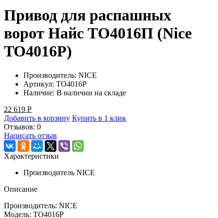
Привод для распашных
ворот Найс ТО4016П (Nice
TO4016P)
Производитель:
NICE
Артикул:
TO4016P
Наличие:
В наличии на складе
22 619
Р
Добавить в корзину
Купить в 1 клик
Отзывов: 0
Написать отзыв
Характеристики
Производитель
NICE
Описание
Производитель: NICE
Модель: TO4016P