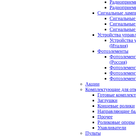
Радиоприемн
Радиоприе
Сигнальные ламп
Сигнальные 
Сигнальные 
Сигнальные
Устройства управ
Устройства 
(Италия)
Фотоэлементы
Фотоэлемен
(Россия)
Фотоэлемент
Фотоэлемент
Фотоэлемент
Акции
Комплектующие для отк
Готовые комплек
Заглушки
Концевые ролики
Направляющие ба
Прочее
Роликовые опоры
Улавливатели
Пульты