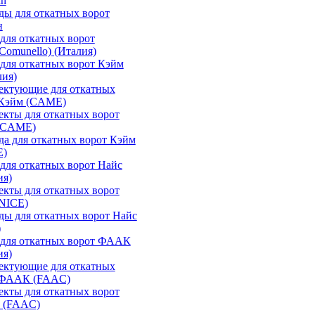
an
ы для откатных ворот
н
для откатных ворот
Comunello) (Италия)
для откатных ворот Кэйм
лия)
ектующие для откатных
 Кэйм (CAME)
кты для откатных ворот
(CAME)
а для откатных ворот Кэйм
E)
для откатных ворот Найс
ия)
кты для откатных ворот
(NICE)
ы для откатных ворот Найс
)
 для откатных ворот ФААК
ия)
ектующие для откатных
 ФААК (FAAC)
кты для откатных ворот
 (FAAC)