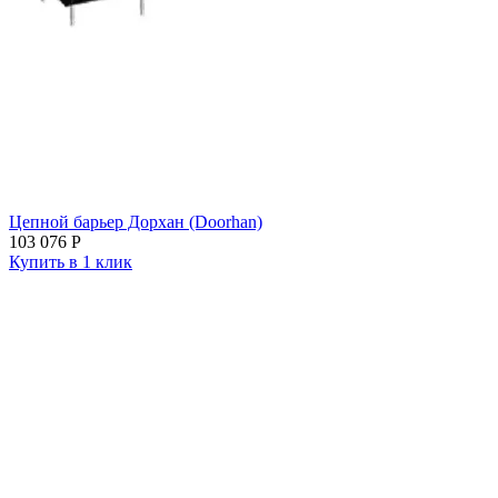
Цепной барьер Дорхан (Doorhan)
103 076
Р
Купить в 1 клик