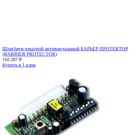
Шлагбаум откатной антивандальный БАРЬЕР ПРОТЕКТОР
(BARRIER PROTECTOR)
110 297
Р
Купить в 1 клик