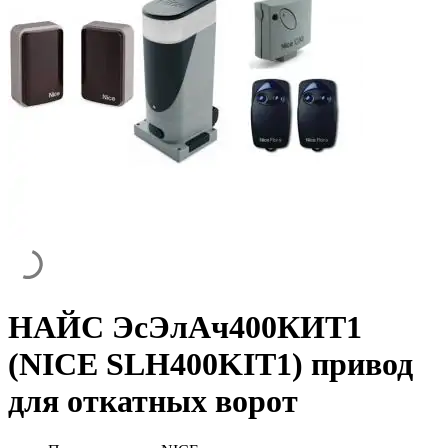
НАЙС ЭсЭлАч400КИТ1
(NICE SLH400KIT1) привод
для откатных ворот