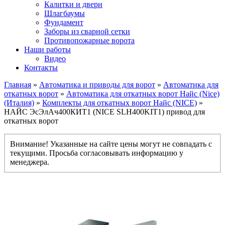
Калитки и двери
Шлагбаумы
Фундамент
Заборы из сварной сетки
Противопожарные ворота
Наши работы
Видео
Контакты
Главная
»
Автоматика и приводы для ворот
»
Автоматика для
откатных ворот
»
Автоматика для откатных ворот Найс (Nice)
(Италия)
»
Комплекты для откатных ворот Найс (NICE)
»
НАЙС ЭсЭлАч400КИТ1 (NICE SLH400KIT1) привод для
откатных ворот
Внимание! Указанные на сайте цены могут не совпадать с
текущими. Просьба согласовывать информацию у
менеджера.