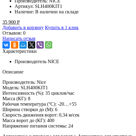
Производитель:
NICE
Артикул:
SLH400KIT1
Наличие:
В наличии на складе
35 900
Р
Добавить в корзину
Купить в 1 клик
Отзывов: 0
Написать отзыв
Характеристики
Производитель
NICE
Описание
Производитель: Nice
Модель: SLH400KIT1
Интенсивность (%): 35 циклов/час
Масса (КГ): 8
Рабочая температура (°C): -20…+55
Ширина створки до (М): 6
Скорость движения ворот: 0,34 м/сек
Масса ворот до (КГ): 400
Напряжение питания системы: 24