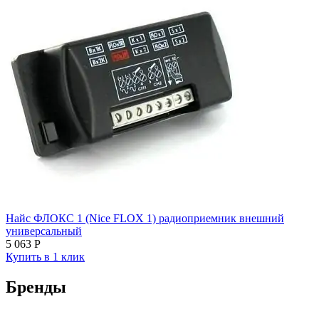
Найс ФЛОКС 1 (Nice FLOX 1) радиоприемник внешний
универсальный
5 063
Р
Купить в 1 клик
Бренды