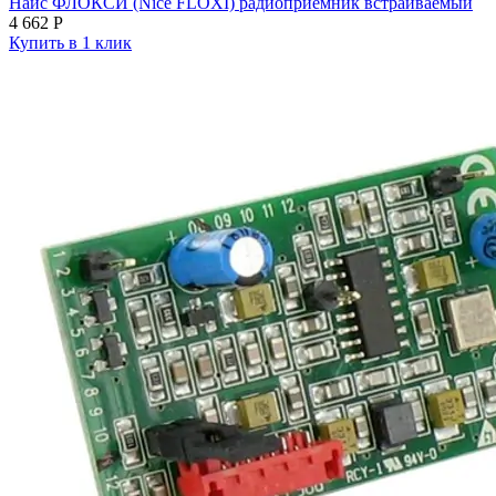
Найс ФЛОКСИ (Nice FLOXI) радиоприемник встраиваемый
4 662
Р
Купить в 1 клик