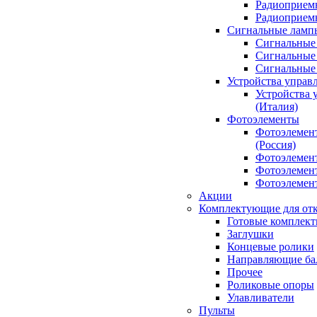
Радиоприемн
Радиоприе
Сигнальные ламп
Сигнальные 
Сигнальные 
Сигнальные
Устройства управ
Устройства 
(Италия)
Фотоэлементы
Фотоэлемен
(Россия)
Фотоэлемент
Фотоэлемент
Фотоэлемент
Акции
Комплектующие для отк
Готовые комплек
Заглушки
Концевые ролики
Направляющие ба
Прочее
Роликовые опоры
Улавливатели
Пульты