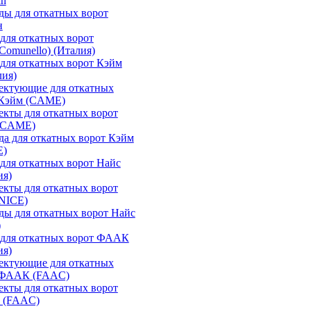
an
ы для откатных ворот
н
для откатных ворот
Comunello) (Италия)
для откатных ворот Кэйм
лия)
ектующие для откатных
 Кэйм (CAME)
кты для откатных ворот
(CAME)
а для откатных ворот Кэйм
E)
для откатных ворот Найс
ия)
кты для откатных ворот
(NICE)
ы для откатных ворот Найс
)
 для откатных ворот ФААК
ия)
ектующие для откатных
 ФААК (FAAC)
кты для откатных ворот
 (FAAC)