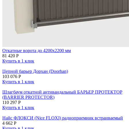
Откатные ворота до 4200х2200 мм
81 420
Р
Купить в 1 клик
Цепной барьер Дорхан (Doorhan)
103 076
Р
Купить в 1 клик
Шлагбаум откатной антивандальный БАРЬЕР ПРОТЕКТОР
(BARRIER PROTECTOR)
110 297
Р
Купить в 1 клик
Найс ФЛОКСИ (Nice FLOXI) радиоприемник встраиваемый
4 662
Р
Купить в 1 клик