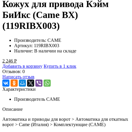
Кожух для привода Кэйм
БиИкс (Came BX)
(119RIBX003)
Производитель:
CAME
Артикул:
119RIBX003
Наличие:
В наличии на складе
2 246
Р
Добавить в корзину
Купить в 1 клик
Отзывов: 0
Написать отзыв
Характеристики
Производитель
CAME
Описание
Автоматика и приводы для ворот > Автоматика для откатных
ворот > Came (Италия) > Комплектующие (CAME)