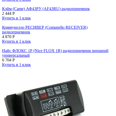
Кэйм (Came) АФ43РУ (AF43RU) радиоприемник
2 444
Р
Купить в 1 клик
Коммунелло РЕСИВЕР (Comunello RECEIVER)
радиоприемник
4 870
Р
Купить в 1 клик
Найс ФЛОКС 1Р (Nice FLOX 1R) радиоприемник внешний
универсальный
6 704
Р
Купить в 1 клик