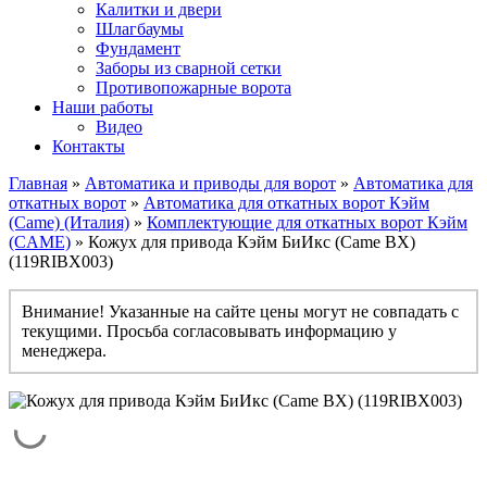
Калитки и двери
Шлагбаумы
Фундамент
Заборы из сварной сетки
Противопожарные ворота
Наши работы
Видео
Контакты
Главная
»
Автоматика и приводы для ворот
»
Автоматика для
откатных ворот
»
Автоматика для откатных ворот Кэйм
(Came) (Италия)
»
Комплектующие для откатных ворот Кэйм
(CAME)
» Кожух для привода Кэйм БиИкс (Came BX)
(119RIBX003)
Внимание! Указанные на сайте цены могут не совпадать с
текущими. Просьба согласовывать информацию у
менеджера.