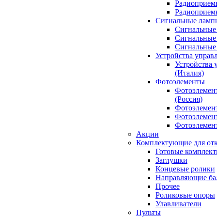
Радиоприемн
Радиоприе
Сигнальные ламп
Сигнальные 
Сигнальные 
Сигнальные
Устройства управ
Устройства 
(Италия)
Фотоэлементы
Фотоэлемен
(Россия)
Фотоэлемент
Фотоэлемент
Фотоэлемент
Акции
Комплектующие для отк
Готовые комплек
Заглушки
Концевые ролики
Направляющие ба
Прочее
Роликовые опоры
Улавливатели
Пульты