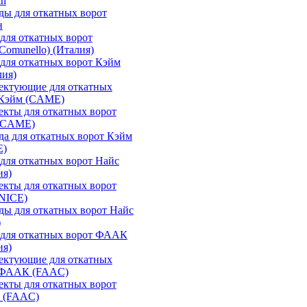
an
ы для откатных ворот
н
для откатных ворот
Comunello) (Италия)
для откатных ворот Кэйм
лия)
ектующие для откатных
 Кэйм (CAME)
кты для откатных ворот
(CAME)
а для откатных ворот Кэйм
E)
для откатных ворот Найс
ия)
кты для откатных ворот
(NICE)
ы для откатных ворот Найс
)
 для откатных ворот ФААК
ия)
ектующие для откатных
 ФААК (FAAC)
кты для откатных ворот
 (FAAC)