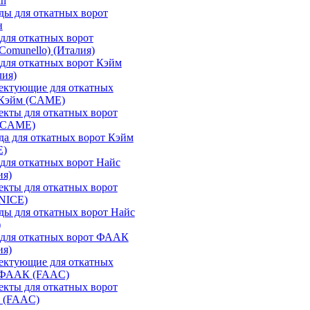
an
ы для откатных ворот
н
для откатных ворот
Comunello) (Италия)
для откатных ворот Кэйм
лия)
ектующие для откатных
 Кэйм (CAME)
кты для откатных ворот
(CAME)
а для откатных ворот Кэйм
E)
для откатных ворот Найс
ия)
кты для откатных ворот
(NICE)
ы для откатных ворот Найс
)
 для откатных ворот ФААК
ия)
ектующие для откатных
 ФААК (FAAC)
кты для откатных ворот
 (FAAC)