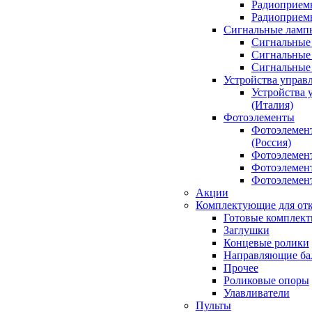
Радиоприемн
Радиоприе
Сигнальные ламп
Сигнальные 
Сигнальные 
Сигнальные
Устройства управ
Устройства 
(Италия)
Фотоэлементы
Фотоэлемен
(Россия)
Фотоэлемент
Фотоэлемент
Фотоэлемент
Акции
Комплектующие для отк
Готовые комплек
Заглушки
Концевые ролики
Направляющие ба
Прочее
Роликовые опоры
Улавливатели
Пульты