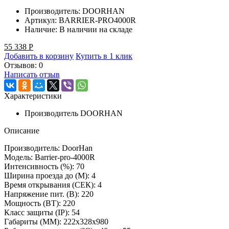
Производитель:
DOORHAN
Артикул:
BARRIER-PRO4000R
Наличие:
В наличии на складе
55 338
Р
Добавить в корзину
Купить в 1 клик
Отзывов: 0
Написать отзыв
Характеристики
Производитель
DOORHAN
Описание
Производитель: DoorHan
Модель: Barrier-pro-4000R
Интенсивность (%): 70
Ширина проезда до (М): 4
Время открывания (СЕК): 4
Напряжение пит. (B): 220
Мощность (ВТ): 220
Класс защиты (IP): 54
Габариты (ММ): 222x328x980