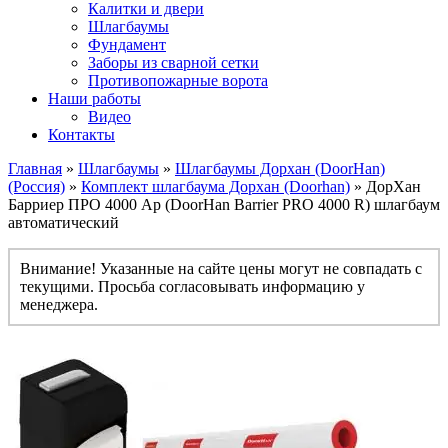
Калитки и двери
Шлагбаумы
Фундамент
Заборы из сварной сетки
Противопожарные ворота
Наши работы
Видео
Контакты
Главная
»
Шлагбаумы
»
Шлагбаумы Дорхан (DoorHan)
(Россия)
»
Комплект шлагбаума Дорхан (Doorhan)
» ДорХан
Барриер ПРО 4000 Ар (DoorHan Barrier PRO 4000 R) шлагбаум
автоматический
Внимание! Указанные на сайте цены могут не совпадать с
текущими. Просьба согласовывать информацию у
менеджера.