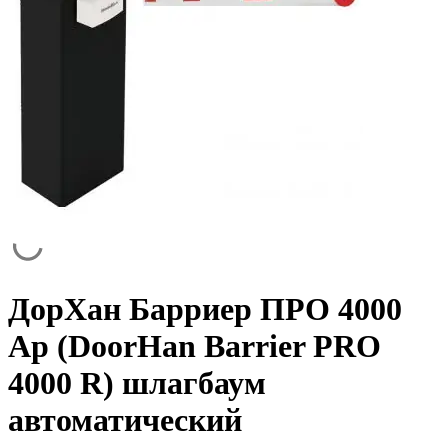
ДорХан Барриер ПРО 4000
Ар (DoorHan Barrier PRO
4000 R) шлагбаум
автоматический