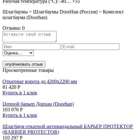
Рабочая температура (°C): -40… +55
Шлагбаумы > Шлагбаумы DoorHan (Россия) > Комплект
шлагбаума (Doorhan)
Отзывы:
0
опубликовать отзыв
Просмотренные товары
Откатные ворота до 4200х2200 мм
81 420
Р
Купить в 1 клик
Цепной барьер Дорхан (Doorhan)
103 076
Р
Купить в 1 клик
Шлагбаум откатной антивандальный БАРЬЕР ПРОТЕКТОР
(BARRIER PROTECTOR)
110 297
Р