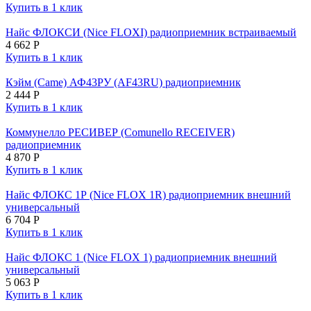
Купить в 1 клик
Найс ФЛОКСИ (Nice FLOXI) радиоприемник встраиваемый
4 662
Р
Купить в 1 клик
Кэйм (Came) АФ43РУ (AF43RU) радиоприемник
2 444
Р
Купить в 1 клик
Коммунелло РЕСИВЕР (Comunello RECEIVER)
радиоприемник
4 870
Р
Купить в 1 клик
Найс ФЛОКС 1Р (Nice FLOX 1R) радиоприемник внешний
универсальный
6 704
Р
Купить в 1 клик
Найс ФЛОКС 1 (Nice FLOX 1) радиоприемник внешний
универсальный
5 063
Р
Купить в 1 клик