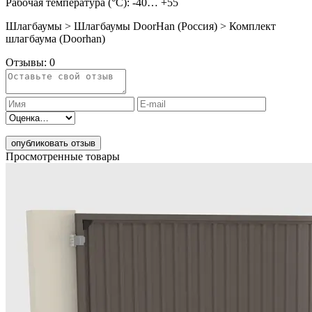
Рабочая температура (°C): -40… +55
Шлагбаумы > Шлагбаумы DoorHan (Россия) > Комплект
шлагбаума (Doorhan)
Отзывы:
0
опубликовать отзыв
Просмотренные товары