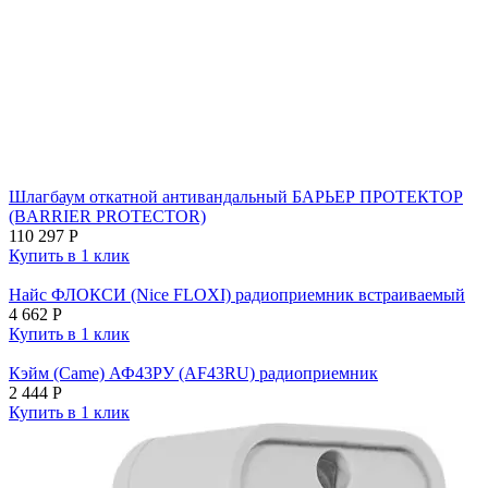
Шлагбаум откатной антивандальный БАРЬЕР ПРОТЕКТОР
(BARRIER PROTECTOR)
110 297
Р
Купить в 1 клик
Найс ФЛОКСИ (Nice FLOXI) радиоприемник встраиваемый
4 662
Р
Купить в 1 клик
Кэйм (Came) АФ43РУ (AF43RU) радиоприемник
2 444
Р
Купить в 1 клик