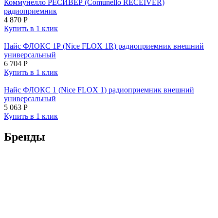
Коммунелло РЕСИВЕР (Comunello RECEIVER)
радиоприемник
4 870
Р
Купить в 1 клик
Найс ФЛОКС 1Р (Nice FLOX 1R) радиоприемник внешний
универсальный
6 704
Р
Купить в 1 клик
Найс ФЛОКС 1 (Nice FLOX 1) радиоприемник внешний
универсальный
5 063
Р
Купить в 1 клик
Бренды