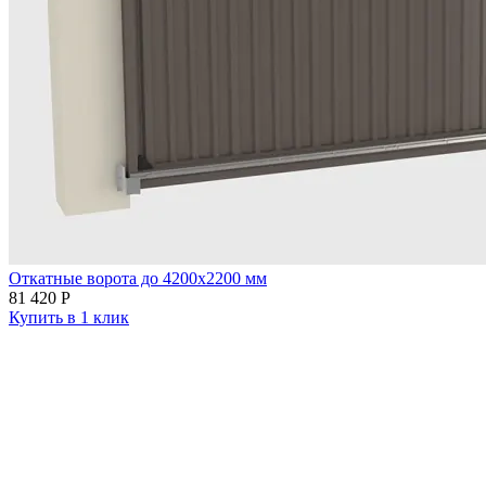
Откатные ворота до 4200х2200 мм
81 420
Р
Купить в 1 клик