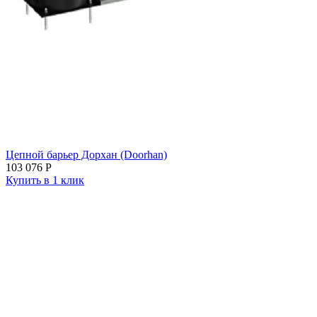
Цепной барьер Дорхан (Doorhan)
103 076
Р
Купить в 1 клик