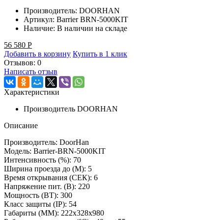
Производитель:
DOORHAN
Артикул:
Barrier BRN-5000KIT
Наличие:
В наличии на складе
56 580
Р
Добавить в корзину
Купить в 1 клик
Отзывов: 0
Написать отзыв
Характеристики
Производитель
DOORHAN
Описание
Производитель: DoorHan
Модель: Barrier-BRN-5000KIT
Интенсивность (%): 70
Ширина проезда до (М): 5
Время открывания (СЕК): 6
Напряжение пит. (B): 220
Мощность (ВТ): 300
Класс защиты (IP): 54
Габариты (ММ): 222x328x980