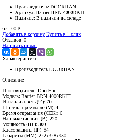
Производитель:
DOORHAN
Артикул:
Barrier BRN-4000RKIT
Наличие:
В наличии на складе
62 100
Р
Добавить в корзину
Купить в 1 клик
Отзывов: 0
Написать отзыв
Характеристики
Производитель
DOORHAN
Описание
Производитель: DoorHan
Модель: Barrier-BRN-4000RKIT
Интенсивность (%): 70
Ширина проезда до (М): 4
Время открывания (СЕК): 6
Напряжение пит. (B): 220
Мощность (ВТ): 300
Класс защиты (IP): 54
Габариты (ММ): 222x328x980