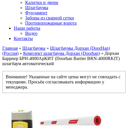
Калитки и двери
Шлагбаумы
Фундамент
Заборы из сварной сетки
Противопожарные ворота
Наши работы
Видео
Контакты
Главная
»
Шлагбаумы
»
Шлагбаумы Дорхан (DoorHan)
(Россия)
»
Комплект шлагбаума Дорхан (Doorhan)
» Дорхан
Барриер БРН-4000АрКИТ (Doorhan Barrier BRN-4000RKIT)
шлагбаум автоматический
Внимание! Указанные на сайте цены могут не совпадать с
текущими. Просьба согласовывать информацию у
менеджера.