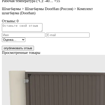
Рабочая температура (°C): -40… +55
Шлагбаумы > Шлагбаумы DoorHan (Россия) > Комплект
шлагбаума (Doorhan)
Отзывы:
0
опубликовать отзыв
Просмотренные товары