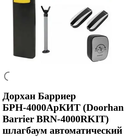
Дорхан Барриер
БРН-4000АрКИТ (Doorhan
Barrier BRN-4000RKIT)
шлагбаум автоматический