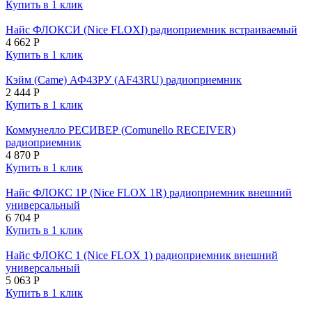
Купить в 1 клик
Найс ФЛОКСИ (Nice FLOXI) радиоприемник встраиваемый
4 662
Р
Купить в 1 клик
Кэйм (Came) АФ43РУ (AF43RU) радиоприемник
2 444
Р
Купить в 1 клик
Коммунелло РЕСИВЕР (Comunello RECEIVER)
радиоприемник
4 870
Р
Купить в 1 клик
Найс ФЛОКС 1Р (Nice FLOX 1R) радиоприемник внешний
универсальный
6 704
Р
Купить в 1 клик
Найс ФЛОКС 1 (Nice FLOX 1) радиоприемник внешний
универсальный
5 063
Р
Купить в 1 клик