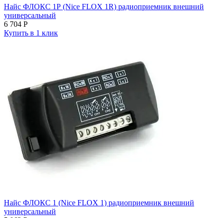
Найс ФЛОКС 1Р (Nice FLOX 1R) радиоприемник внешний
универсальный
6 704
Р
Купить в 1 клик
Найс ФЛОКС 1 (Nice FLOX 1) радиоприемник внешний
универсальный