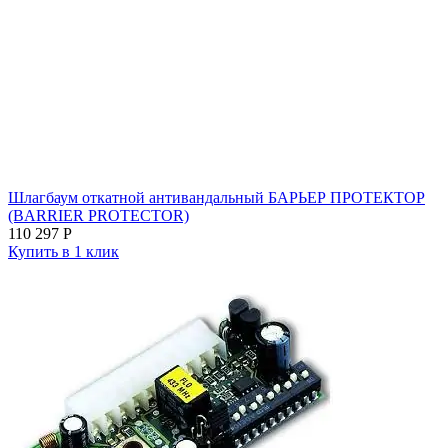
Шлагбаум откатной антивандальный БАРЬЕР ПРОТЕКТОР
(BARRIER PROTECTOR)
110 297
Р
Купить в 1 клик