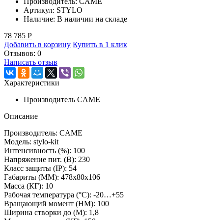
Производитель:
CAME
Артикул:
STYLO
Наличие:
В наличии на складе
78 785
Р
Добавить в корзину
Купить в 1 клик
Отзывов: 0
Написать отзыв
Характеристики
Производитель
CAME
Описание
Производитель: CAME
Модель: stylo-kit
Интенсивность (%): 100
Напряжение пит. (B): 230
Класс защиты (IP): 54
Габариты (ММ): 478х80х106
Масса (КГ): 10
Рабочая температура (°C): -20…+55
Вращающий момент (НМ): 100
Ширина створки до (М): 1,8