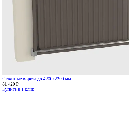
Откатные ворота до 4200х2200 мм
81 420
Р
Купить в 1 клик