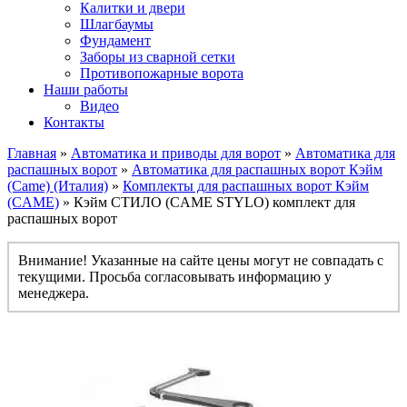
Калитки и двери
Шлагбаумы
Фундамент
Заборы из сварной сетки
Противопожарные ворота
Наши работы
Видео
Контакты
Главная
»
Автоматика и приводы для ворот
»
Автоматика для
распашных ворот
»
Автоматика для распашных ворот Кэйм
(Came) (Италия)
»
Комплекты для распашных ворот Кэйм
(CAME)
» Кэйм СТИЛО (CAME STYLO) комплект для
распашных ворот
Внимание! Указанные на сайте цены могут не совпадать с
текущими. Просьба согласовывать информацию у
менеджера.