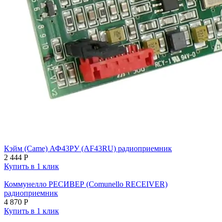
Кэйм (Came) АФ43РУ (AF43RU) радиоприемник
2 444
Р
Купить в 1 клик
Коммунелло РЕСИВЕР (Comunello RECEIVER)
радиоприемник
4 870
Р
Купить в 1 клик