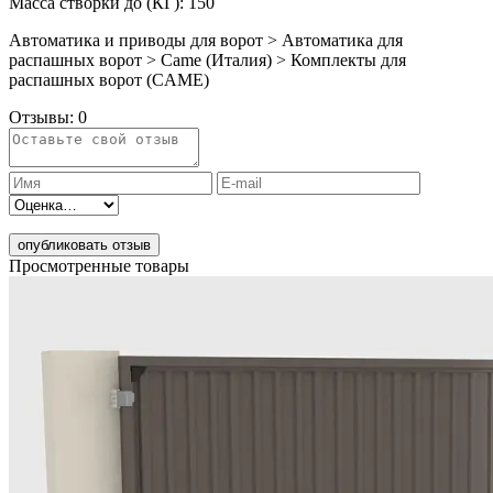
Масса створки до (КГ): 150
Автоматика и приводы для ворот > Автоматика для
распашных ворот > Came (Италия) > Комплекты для
распашных ворот (CAME)
Отзывы:
0
опубликовать отзыв
Просмотренные товары