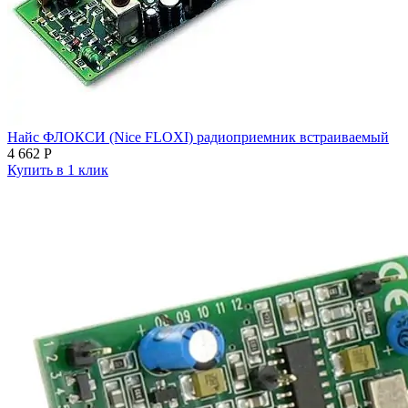
Найс ФЛОКСИ (Nice FLOXI) радиоприемник встраиваемый
4 662
Р
Купить в 1 клик