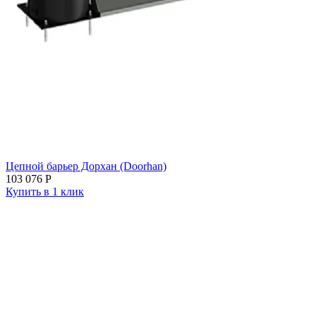
Цепной барьер Дорхан (Doorhan)
103 076
Р
Купить в 1 клик