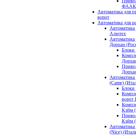
Привод
ФААК
Автоматика для 
ворот
Автоматика для р
Автоматика 
Алютех
Автоматика 
Дорхан (Рос
Блоки 
Компл
Дорха
Приво
Дорха
Автоматика 
(Came) (Ита
Блоки
Компл
ворот
Компл
Кэйм 
Приво
Кэйм 
Автоматика 
(Nice) (Итал