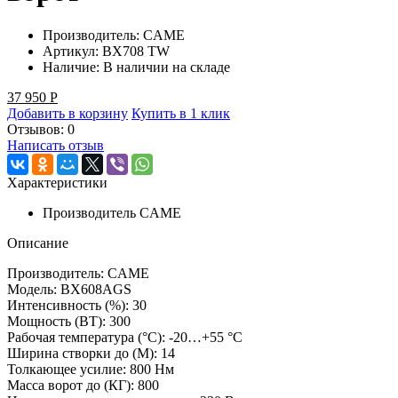
Производитель:
CAME
Артикул:
BX708 TW
Наличие:
В наличии на складе
37 950
Р
Добавить в корзину
Купить в 1 клик
Отзывов: 0
Написать отзыв
Характеристики
Производитель
CAME
Описание
Производитель: CAME
Модель: BX608AGS
Интенсивность (%): 30
Мощность (ВТ): 300
Рабочая температура (°C): -20…+55 °C
Ширина створки до (М): 14
Толкающее усилие: 800 Нм
Масса ворот до (КГ): 800