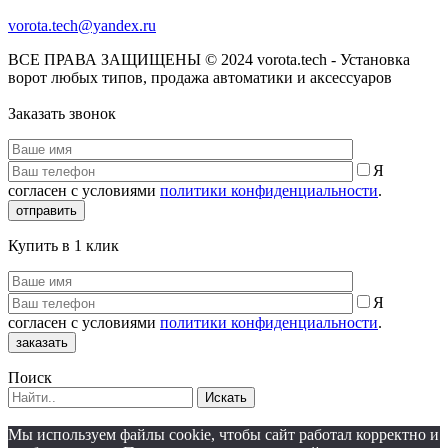
vorota.tech@yandex.ru
ВСЕ ПРАВА ЗАЩИЩЕНЫ © 2024 vorota.tech - Установка
ворот любых типов, продажа автоматики и аксессуаров
Заказать звонок
Я
согласен с условиями
политики конфиденциальности
.
отправить
Купить в 1 клик
Я
согласен с условиями
политики конфиденциальности
.
заказать
Поиск
Искать
Мы используем файлы cookie, чтобы сайт работал корректно и