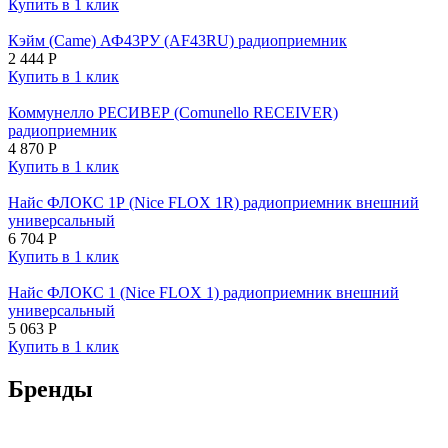
Купить в 1 клик
Кэйм (Came) АФ43РУ (AF43RU) радиоприемник
2 444
Р
Купить в 1 клик
Коммунелло РЕСИВЕР (Comunello RECEIVER)
радиоприемник
4 870
Р
Купить в 1 клик
Найс ФЛОКС 1Р (Nice FLOX 1R) радиоприемник внешний
универсальный
6 704
Р
Купить в 1 клик
Найс ФЛОКС 1 (Nice FLOX 1) радиоприемник внешний
универсальный
5 063
Р
Купить в 1 клик
Бренды