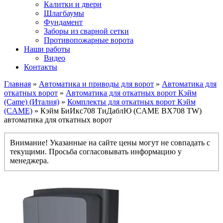
Калитки и двери
Шлагбаумы
Фундамент
Заборы из сварной сетки
Противопожарные ворота
Наши работы
Видео
Контакты
Главная
»
Автоматика и приводы для ворот
»
Автоматика для
откатных ворот
»
Автоматика для откатных ворот Кэйм
(Came) (Италия)
»
Комплекты для откатных ворот Кэйм
(CAME)
» Кэйм БиИкс708 ТиДаблЮ (CAME BX708 TW)
автоматика для откатных ворот
Внимание! Указанные на сайте цены могут не совпадать с
текущими. Просьба согласовывать информацию у
менеджера.