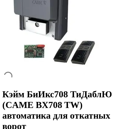
Кэйм БиИкс708 ТиДаблЮ
(CAME BX708 TW)
автоматика для откатных
ворот