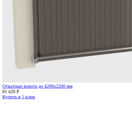
Откатные ворота до 4200х2200 мм
81 420
Р
Купить в 1 клик