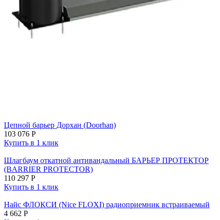
Цепной барьер Дорхан (Doorhan)
103 076
Р
Купить в 1 клик
Шлагбаум откатной антивандальный БАРЬЕР ПРОТЕКТОР
(BARRIER PROTECTOR)
110 297
Р
Купить в 1 клик
Найс ФЛОКСИ (Nice FLOXI) радиоприемник встраиваемый
4 662
Р