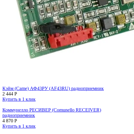
Кэйм (Came) АФ43РУ (AF43RU) радиоприемник
2 444
Р
Купить в 1 клик
Коммунелло РЕСИВЕР (Comunello RECEIVER)
радиоприемник
4 870
Р
Купить в 1 клик