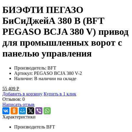
БИЭФТИ ПЕГАЗО
БиСиДжейА 380 В (BFT
PEGASO BCJA 380 V) привод
для промышленных ворот c
панелью управления
Производитель:
BFT
Артикул:
PEGASO BCJA 380 V-2
Наличие:
В наличии на складе
55 409
Р
Добавить в корзину
Купить в 1 клик
Отзывов: 0
Написать отзыв
Характеристики
Производитель
BFT