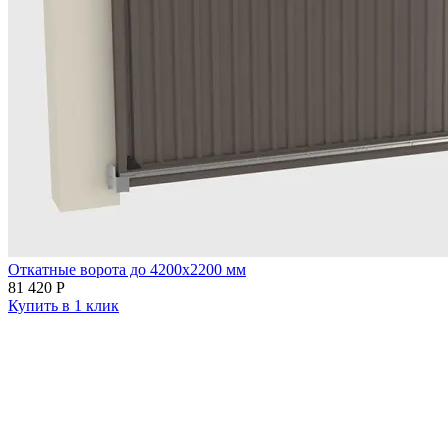
Откатные ворота до 4200х2200 мм
81 420
Р
Купить в 1 клик