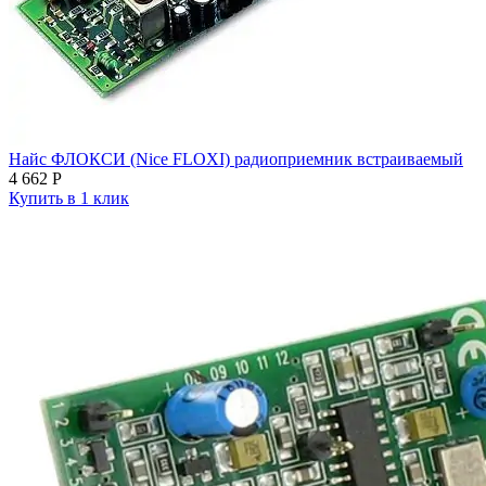
Найс ФЛОКСИ (Nice FLOXI) радиоприемник встраиваемый
4 662
Р
Купить в 1 клик