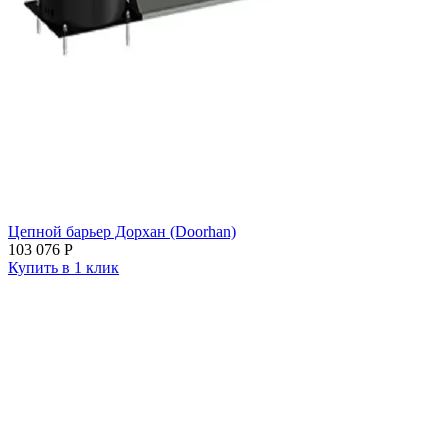
Цепной барьер Дорхан (Doorhan)
103 076
Р
Купить в 1 клик