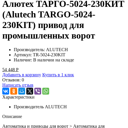
Алютех ТАРГО-5024-230КИТ
(Alutech TARGO-5024-
230KIT) привод для
промышленных ворот
Производитель:
ALUTECH
Артикул:
TR-5024-230KIT
Наличие:
В наличии на складе
54 448
Р
Добавить в корзину
Купить в 1 клик
Отзывов: 0
Написать отзыв
Характеристики
Производитель
ALUTECH
Описание
Автоматика и приводы для ворот > Автоматика для