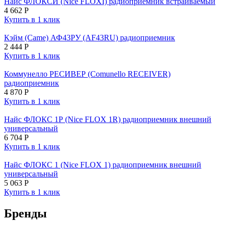
Найс ФЛОКСИ (Nice FLOXI) радиоприемник встраиваемый
4 662
Р
Купить в 1 клик
Кэйм (Came) АФ43РУ (AF43RU) радиоприемник
2 444
Р
Купить в 1 клик
Коммунелло РЕСИВЕР (Comunello RECEIVER)
радиоприемник
4 870
Р
Купить в 1 клик
Найс ФЛОКС 1Р (Nice FLOX 1R) радиоприемник внешний
универсальный
6 704
Р
Купить в 1 клик
Найс ФЛОКС 1 (Nice FLOX 1) радиоприемник внешний
универсальный
5 063
Р
Купить в 1 клик
Бренды