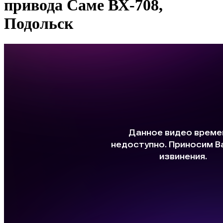
привода Саме ВХ-708,
Подольск