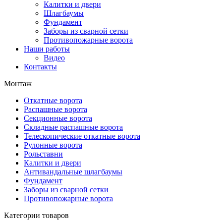
Калитки и двери
Шлагбаумы
Фундамент
Заборы из сварной сетки
Противопожарные ворота
Наши работы
Видео
Контакты
Монтаж
Откатные ворота
Распашные ворота
Секционные ворота
Складные распашные ворота
Телескопические откатные ворота
Рулонные ворота
Рольставни
Калитки и двери
Антивандальные шлагбаумы
Фундамент
Заборы из сварной сетки
Противопожарные ворота
Категории товаров