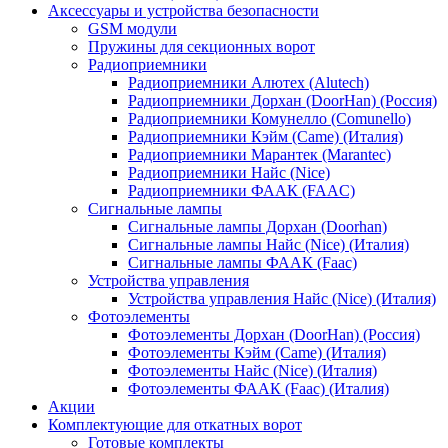
Аксессуары и устройства безопасности
GSM модули
Пружины для секционных ворот
Радиоприемники
Радиоприемники Алютех (Alutech)
Радиоприемники Дорхан (DoorHan) (Россия)
Радиоприемники Комунелло (Comunello)
Радиоприемники Кэйм (Came) (Италия)
Радиоприемники Марантек (Marantec)
Радиоприемники Найс (Nice)
Радиоприемники ФААК (FAAC)
Сигнальные лампы
Сигнальные лампы Дорхан (Doorhan)
Сигнальные лампы Найс (Nice) (Италия)
Сигнальные лампы ФААК (Faac)
Устройства управления
Устройства управления Найс (Nice) (Италия)
Фотоэлементы
Фотоэлементы Дорхан (DoorHan) (Россия)
Фотоэлементы Кэйм (Came) (Италия)
Фотоэлементы Найс (Nice) (Италия)
Фотоэлементы ФААК (Faac) (Италия)
Акции
Комплектующие для откатных ворот
Готовые комплекты