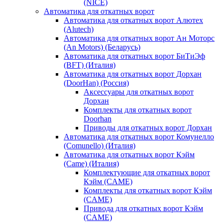
(NICE)
Автоматика для откатных ворот
Автоматика для откатных ворот Алютех
(Alutech)
Автоматика для откатных ворот Ан Моторс
(An Motors) (Беларусь)
Автоматика для откатных ворот БиТиЭф
(BFT) (Италия)
Автоматика для откатных ворот Дорхан
(DoorHan) (Россия)
Аксессуары для откатных ворот
Дорхан
Комплекты для откатных ворот
Doorhan
Приводы для откатных ворот Дорхан
Автоматика для откатных ворот Комунелло
(Comunello) (Италия)
Автоматика для откатных ворот Кэйм
(Came) (Италия)
Комплектующие для откатных ворот
Кэйм (CAME)
Комплекты для откатных ворот Кэйм
(CAME)
Привода для откатных ворот Кэйм
(CAME)