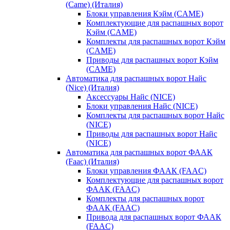
(Came) (Италия)
Блоки управления Кэйм (CAME)
Комплектующие для распашных ворот
Кэйм (CAME)
Комплекты для распашных ворот Кэйм
(CAME)
Приводы для распашных ворот Кэйм
(CAME)
Автоматика для распашных ворот Найс
(Nice) (Италия)
Аксессуары Найс (NICE)
Блоки управления Найс (NICE)
Комплекты для распашных ворот Найс
(NICE)
Приводы для распашных ворот Найс
(NICE)
Автоматика для распашных ворот ФААК
(Faac) (Италия)
Блоки управления ФААК (FAAC)
Комплектующие для распашных ворот
ФААК (FAAC)
Комплекты для распашных ворот
ФААК (FAAC)
Привода для распашных ворот ФААК
(FAAC)