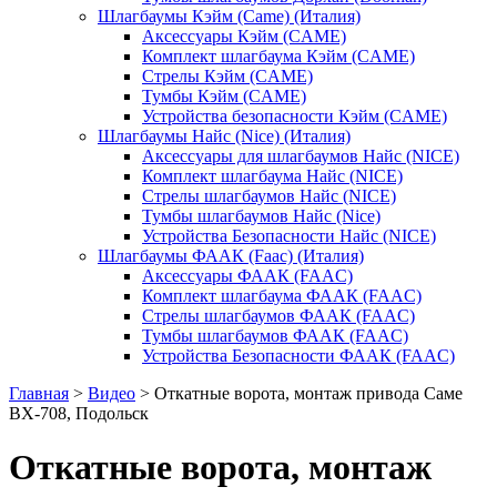
Шлагбаумы Кэйм (Came) (Италия)
Аксессуары Кэйм (CAME)
Комплект шлагбаума Кэйм (CAME)
Стрелы Кэйм (CAME)
Тумбы Кэйм (CAME)
Устройства безопасности Кэйм (CAME)
Шлагбаумы Найс (Nice) (Италия)
Аксессуары для шлагбаумов Найс (NICE)
Комплект шлагбаума Найс (NICE)
Стрелы шлагбаумов Найс (NICE)
Тумбы шлагбаумов Найс (Nice)
Устройства Безопасности Найс (NICE)
Шлагбаумы ФААК (Faac) (Италия)
Аксессуары ФААК (FAAC)
Комплект шлагбаума ФААК (FAAC)
Стрелы шлагбаумов ФААК (FAAC)
Тумбы шлагбаумов ФААК (FAAC)
Устройства Безопасности ФААК (FAAC)
Главная
>
Видео
>
Откатные ворота, монтаж привода Саме
ВХ-708, Подольск
Откатные ворота, монтаж