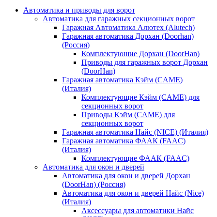
Автоматика и приводы для ворот
Автоматика для гаражных секционных ворот
Гаражная Автоматика Алютех (Alutech)
Гаражная автоматика Дорхан (Doorhan)
(Россия)
Комплектующие Дорхан (DoorHan)
Приводы для гаражных ворот Дорхан
(DoorHan)
Гаражная автоматика Кэйм (CAME)
(Италия)
Комплектующие Кэйм (CAME) для
секционных ворот
Приводы Кэйм (CAME) для
секционных ворот
Гаражная автоматика Найс (NICE) (Италия)
Гаражная автоматика ФААК (FAAC)
(Италия)
Комплектующие ФААК (FAAC)
Автоматика для окон и дверей
Автоматика для окон и дверей Дорхан
(DoorHan) (Россия)
Автоматика для окон и дверей Найс (Nice)
(Италия)
Аксессуары для автоматики Найс