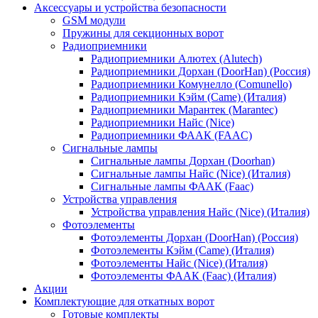
Аксессуары и устройства безопасности
GSM модули
Пружины для секционных ворот
Радиоприемники
Радиоприемники Алютех (Alutech)
Радиоприемники Дорхан (DoorHan) (Россия)
Радиоприемники Комунелло (Comunello)
Радиоприемники Кэйм (Came) (Италия)
Радиоприемники Марантек (Marantec)
Радиоприемники Найс (Nice)
Радиоприемники ФААК (FAAC)
Сигнальные лампы
Сигнальные лампы Дорхан (Doorhan)
Сигнальные лампы Найс (Nice) (Италия)
Сигнальные лампы ФААК (Faac)
Устройства управления
Устройства управления Найс (Nice) (Италия)
Фотоэлементы
Фотоэлементы Дорхан (DoorHan) (Россия)
Фотоэлементы Кэйм (Came) (Италия)
Фотоэлементы Найс (Nice) (Италия)
Фотоэлементы ФААК (Faac) (Италия)
Акции
Комплектующие для откатных ворот
Готовые комплекты