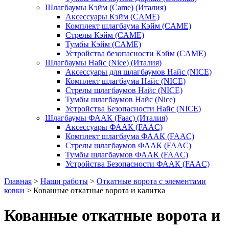
Шлагбаумы Кэйм (Came) (Италия)
Аксессуары Кэйм (CAME)
Комплект шлагбаума Кэйм (CAME)
Стрелы Кэйм (CAME)
Тумбы Кэйм (CAME)
Устройства безопасности Кэйм (CAME)
Шлагбаумы Найс (Nice) (Италия)
Аксессуары для шлагбаумов Найс (NICE)
Комплект шлагбаума Найс (NICE)
Стрелы шлагбаумов Найс (NICE)
Тумбы шлагбаумов Найс (Nice)
Устройства Безопасности Найс (NICE)
Шлагбаумы ФААК (Faac) (Италия)
Аксессуары ФААК (FAAC)
Комплект шлагбаума ФААК (FAAC)
Стрелы шлагбаумов ФААК (FAAC)
Тумбы шлагбаумов ФААК (FAAC)
Устройства Безопасности ФААК (FAAC)
Главная
>
Наши работы
>
Откатные ворота с элементами
ковки
>
Кованные откатные ворота и калитка
Кованные откатные ворота и