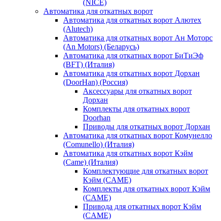
(NICE)
Автоматика для откатных ворот
Автоматика для откатных ворот Алютех
(Alutech)
Автоматика для откатных ворот Ан Моторс
(An Motors) (Беларусь)
Автоматика для откатных ворот БиТиЭф
(BFT) (Италия)
Автоматика для откатных ворот Дорхан
(DoorHan) (Россия)
Аксессуары для откатных ворот
Дорхан
Комплекты для откатных ворот
Doorhan
Приводы для откатных ворот Дорхан
Автоматика для откатных ворот Комунелло
(Comunello) (Италия)
Автоматика для откатных ворот Кэйм
(Came) (Италия)
Комплектующие для откатных ворот
Кэйм (CAME)
Комплекты для откатных ворот Кэйм
(CAME)
Привода для откатных ворот Кэйм
(CAME)