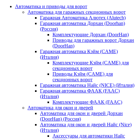
Автоматика и приводы для ворот
Автоматика для гаражных секционных ворот
Гаражная Автоматика Алютех (Alutech)
Гаражная автоматика Дорхан (Doorhan)
(Россия)
Комплектующие Дорхан (DoorHan)
Приводы для гаражных ворот Дорхан
(DoorHan)
Гаражная автоматика Кэйм (CAME)
(Италия)
Комплектующие Кэйм (CAME) для
секционных ворот
Приводы Кэйм (CAME) для
секционных ворот
Гаражная автоматика Найс (NICE) (Италия)
Гаражная автоматика ФААК (FAAC)
(Италия)
Комплектующие ФААК (FAAC)
Автоматика для окон и дверей
Автоматика для окон и дверей Дорхан
(DoorHan) (Россия)
Автоматика для окон и дверей Найс (Nice)
(Италия)
Аксессуары для автоматики Найс