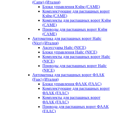
(Came) (Италия)
Блоки управления Кэйм (CAME)
Комплектующие для распашных ворот
Кэйм (CAME)
Комплекты для распашных ворот Кэйм
(CAME)
Приводы для распашных ворот Кэйм
(CAME)
Автоматика для распашных ворот Найс
(Nice) (Италия)
Аксессуары Найс (NICE)
Блоки управления Найс (NICE)
Комплекты для распашных ворот Найс
(NICE)
Приводы для распашных ворот Найс
(NICE)
Автоматика для распашных ворот ФААК
(Faac) (Италия)
Блоки управления ФААК (FAAC)
Комплектующие для распашных ворот
ФААК (FAAC)
Комплекты для распашных ворот
ФААК (FAAC)
Привода для распашных ворот ФААК
(FAAC)