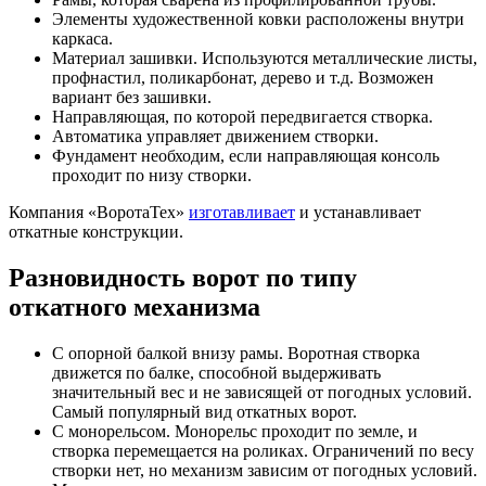
Элементы художественной ковки расположены внутри
каркаса.
Материал зашивки. Используются металлические листы,
профнастил, поликарбонат, дерево и т.д. Возможен
вариант без зашивки.
Направляющая, по которой передвигается створка.
Автоматика управляет движением створки.
Фундамент необходим, если направляющая консоль
проходит по низу створки.
Компания «ВоротаТех»
изготавливает
и устанавливает
откатные конструкции.
Разновидность ворот по типу
откатного механизма
С опорной балкой внизу рамы. Воротная створка
движется по балке, способной выдерживать
значительный вес и не зависящей от погодных условий.
Самый популярный вид откатных ворот.
С монорельсом. Монорельс проходит по земле, и
створка перемещается на роликах. Ограничений по весу
створки нет, но механизм зависим от погодных условий.