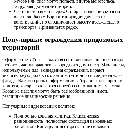
Мусор или снег могут попасть внутрь монорельса,
затрудняя движение створки.
С опорной балкой сверху. Створка подвешивается на
верхнюю балку. Вариант подходит для легких
конструкций, но ограничивает высоту въезжающего
транспорта. Применяется редко.
Популярные ограждения придомовых
территорий
Оформление забора — важная составляющая внешнего вида
любого участка: дачного, загородного дома и т.д. Материалы,
используемые для возведения ограждения, играют
значительную роль в создании эстетичного и современного
фасада. Важную роль в оформлении забора играют ворота и
калитка, которые являются своеобразным «лицом» участка.
Кованые изделия могут быть разнообразными, иметь
различные дизайнерские решения.
Популярные виды кованых калиток:
Полностью кованая калитка. Классическая
разновидность, полностью состоящая из кованых
элементов. Конструкция открыта и не скрывает