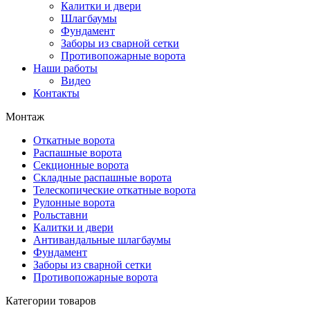
Калитки и двери
Шлагбаумы
Фундамент
Заборы из сварной сетки
Противопожарные ворота
Наши работы
Видео
Контакты
Монтаж
Откатные ворота
Распашные ворота
Секционные ворота
Складные распашные ворота
Телескопические откатные ворота
Рулонные ворота
Рольставни
Калитки и двери
Антивандальные шлагбаумы
Фундамент
Заборы из сварной сетки
Противопожарные ворота
Категории товаров