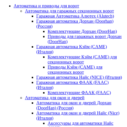
Автоматика и приводы для ворот
Автоматика для гаражных секционных ворот
Гаражная Автоматика Алютех (Alutech)
Гаражная автоматика Дорхан (Doorhan)
(Россия)
Комплектующие Дорхан (DoorHan)
Приводы для гаражных ворот Дорхан
(DoorHan)
Гаражная автоматика Кэйм (CAME)
(Италия)
Комплектующие Кэйм (CAME) для
секционных ворот
Приводы Кэйм (CAME) для
секционных ворот
Гаражная автоматика Найс (NICE) (Италия)
Гаражная автоматика ФААК (FAAC)
(Италия)
Комплектующие ФААК (FAAC)
Автоматика для окон и дверей
Автоматика для окон и дверей Дорхан
(DoorHan) (Россия)
Автоматика для окон и дверей Найс (Nice)
(Италия)
Аксессуары для автоматики Найс