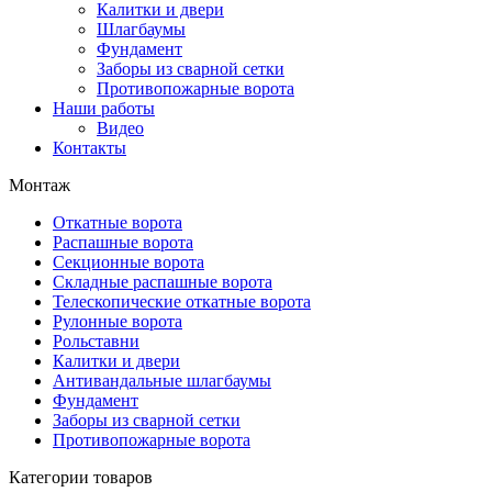
Калитки и двери
Шлагбаумы
Фундамент
Заборы из сварной сетки
Противопожарные ворота
Наши работы
Видео
Контакты
Монтаж
Откатные ворота
Распашные ворота
Секционные ворота
Складные распашные ворота
Телескопические откатные ворота
Рулонные ворота
Рольставни
Калитки и двери
Антивандальные шлагбаумы
Фундамент
Заборы из сварной сетки
Противопожарные ворота
Категории товаров