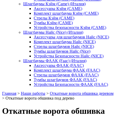
Шлагбаумы Кэйм (Came) (Италия)
Аксессуары Кэйм (CAME)
Комплект шлагбаума Кэйм (CAME)
Стрелы Кэйм (CAME)
Тумбы Кэйм (CAME)
Устройства безопасности Кэйм (CAME)
Шлагбаумы Найс (Nice) (Италия)
Аксессуары для шлагбаумов Найс (NICE)
Комплект шлагбаума Найс (NICE)
Стрелы шлагбаумов Найс (NICE)
Тумбы шлагбаумов Найс (Nice)
Устройства Безопасности Найс (NICE)
Шлагбаумы ФААК (Faac) (Италия)
Аксессуары ФААК (FAAC)
Комплект шлагбаума ФААК (FAAC)
Стрелы шлагбаумов ФААК (FAAC)
Тумбы шлагбаумов ФААК (FAAC)
Устройства Безопасности ФААК (FAAC)
Главная
>
Наши работы
>
Откатные ворота обшивка деревом
>
Откатные ворота обшивка под дерево
Откатные ворота обшивка