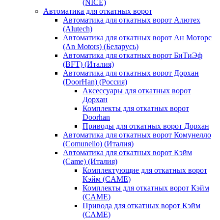
(NICE)
Автоматика для откатных ворот
Автоматика для откатных ворот Алютех
(Alutech)
Автоматика для откатных ворот Ан Моторс
(An Motors) (Беларусь)
Автоматика для откатных ворот БиТиЭф
(BFT) (Италия)
Автоматика для откатных ворот Дорхан
(DoorHan) (Россия)
Аксессуары для откатных ворот
Дорхан
Комплекты для откатных ворот
Doorhan
Приводы для откатных ворот Дорхан
Автоматика для откатных ворот Комунелло
(Comunello) (Италия)
Автоматика для откатных ворот Кэйм
(Came) (Италия)
Комплектующие для откатных ворот
Кэйм (CAME)
Комплекты для откатных ворот Кэйм
(CAME)
Привода для откатных ворот Кэйм
(CAME)