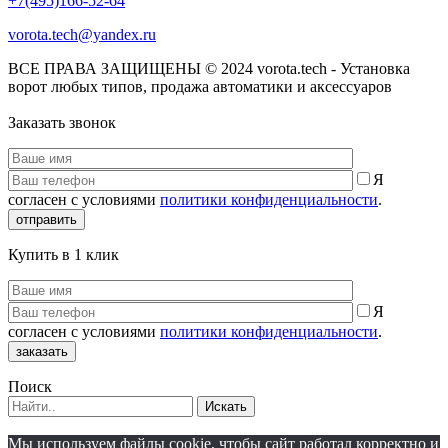
+7(495)166-52-64
vorota.tech@yandex.ru
ВСЕ ПРАВА ЗАЩИЩЕНЫ © 2024 vorota.tech - Установка
ворот любых типов, продажа автоматики и аксессуаров
Заказать звонок
Я
согласен с условиями
политики конфиденциальности
.
отправить
Купить в 1 клик
Я
согласен с условиями
политики конфиденциальности
.
заказать
Поиск
Искать
Мы используем файлы cookie, чтобы сайт работал корректно и