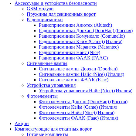
Аксессуары и устройства безопасности
GSM модули
Пружины для секционных ворот
Радиоприемники
Радиоприемники Алютех (Alutech)
Радиоприемники Дорхан (DoorHan) (Россия)
Радиоприемники Комунелло (Comunello)
Радиоприемники Кэйм (Came) (Италия)
Радиоприемники Марантек (Marantec)
Радиоприемники Найс (Nice)
Радиоприемники ФААК (FAAC)
Сигнальные лампы
Сигнальные лампы Дорхан (Doorhan)
Сигнальные лампы Найс (Nice) (Италия)
Сигнальные лампы ФААК (Faac)
Устройства управления
Устройства управления Найс (Nice) (Италия)
Фотоэлементы
Фотоэлементы Дорхан (DoorHan) (Россия)
Фотоэлементы Кэйм (Came) (Италия)
Фотоэлементы Найс (Nice) (Италия)
Фотоэлементы ФААК (Faac) (Италия)
Акции
Комплектующие для откатных ворот
Готовые комплекты