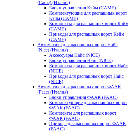
(Came) (Италия)
Блоки управления Кэйм (CAME)
Комплектующие для распашных ворот
Кэйм (CAME)
Комплекты для распашных ворот Кэйм
(CAME)
Приводы для распашных ворот Кэйм
(CAME)
Автоматика для распашных ворот Найс
(Nice) (Италия)
Аксессуары Найс (NICE)
Блоки управления Найс (NICE)
Комплекты для распашных ворот Найс
(NICE)
Приводы для распашных ворот Найс
(NICE)
Автоматика для распашных ворот ФААК
(Faac) (Италия)
Блоки управления ФААК (FAAC)
Комплектующие для распашных ворот
ФААК (FAAC)
Комплекты для распашных ворот
ФААК (FAAC)
Привода для распашных ворот ФААК
(FAAC)