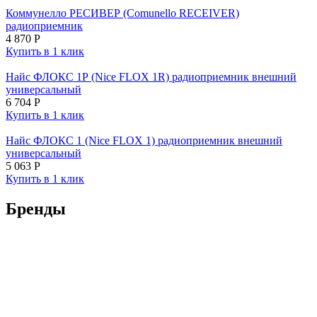
Коммунелло РЕСИВЕР (Comunello RECEIVER)
радиоприемник
4 870
Р
Купить в 1 клик
Найс ФЛОКС 1Р (Nice FLOX 1R) радиоприемник внешний
универсальный
6 704
Р
Купить в 1 клик
Найс ФЛОКС 1 (Nice FLOX 1) радиоприемник внешний
универсальный
5 063
Р
Купить в 1 клик
Бренды