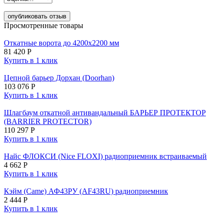
опубликовать отзыв
Просмотренные товары
Откатные ворота до 4200х2200 мм
81 420
Р
Купить в 1 клик
Цепной барьер Дорхан (Doorhan)
103 076
Р
Купить в 1 клик
Шлагбаум откатной антивандальный БАРЬЕР ПРОТЕКТОР
(BARRIER PROTECTOR)
110 297
Р
Купить в 1 клик
Найс ФЛОКСИ (Nice FLOXI) радиоприемник встраиваемый
4 662
Р
Купить в 1 клик
Кэйм (Came) АФ43РУ (AF43RU) радиоприемник
2 444
Р
Купить в 1 клик