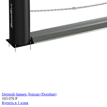
Цепной барьер Дорхан (Doorhan)
103 076
Р
Купить в 1 клик