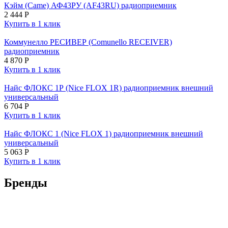
Кэйм (Came) АФ43РУ (AF43RU) радиоприемник
2 444
Р
Купить в 1 клик
Коммунелло РЕСИВЕР (Comunello RECEIVER)
радиоприемник
4 870
Р
Купить в 1 клик
Найс ФЛОКС 1Р (Nice FLOX 1R) радиоприемник внешний
универсальный
6 704
Р
Купить в 1 клик
Найс ФЛОКС 1 (Nice FLOX 1) радиоприемник внешний
универсальный
5 063
Р
Купить в 1 клик
Бренды