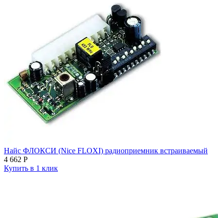
Найс ФЛОКСИ (Nice FLOXI) радиоприемник встраиваемый
4 662
Р
Купить в 1 клик