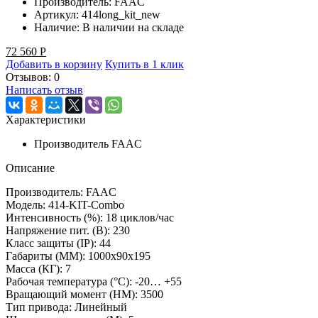
Производитель:
FAAC
Артикул:
414long_kit_new
Наличие:
В наличии на складе
72 560
Р
Добавить в корзину
Купить в 1 клик
Отзывов: 0
Написать отзыв
Характеристики
Производитель
FAAC
Описание
Производитель: FAAC
Модель: 414-KIT-Combo
Интенсивность (%): 18 циклов/час
Напряжение пит. (B): 230
Класс защиты (IP): 44
Габариты (ММ): 1000x90x195
Масса (КГ): 7
Рабочая температура (°C): -20… +55
Вращающий момент (НМ): 3500
Тип привода: Линейный