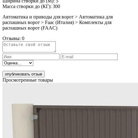
Ширина створки до (М): 5
Масса створки до (КГ): 300
Автоматика и приводы для ворот > Автоматика для
распашных ворот > Faac (Италия) > Комплекты для
распашных ворот (FAAC)
Отзывы:
0
опубликовать отзыв
Просмотренные товары