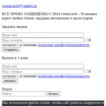
vorota.tech@yandex.ru
ВСЕ ПРАВА ЗАЩИЩЕНЫ © 2024 vorota.tech - Установка
ворот любых типов, продажа автоматики и аксессуаров
Заказать звонок
Я
согласен с условиями
политики конфиденциальности
.
отправить
Купить в 1 клик
Я
согласен с условиями
политики конфиденциальности
.
заказать
Поиск
Искать
Мы используем файлы cookie, чтобы сайт работал корректно и