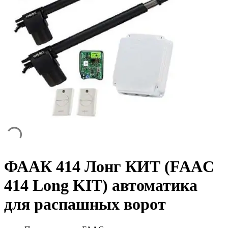
ФААК 414 Лонг КИТ (FAAC
414 Long KIT) автоматика
для распашных ворот