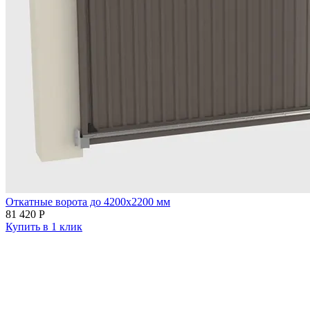
Откатные ворота до 4200х2200 мм
81 420
Р
Купить в 1 клик