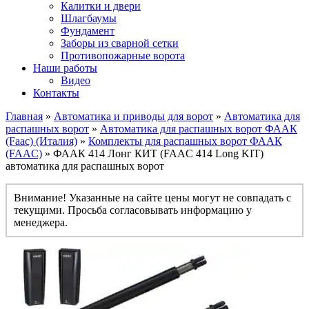
Калитки и двери
Шлагбаумы
Фундамент
Заборы из сварной сетки
Противопожарные ворота
Наши работы
Видео
Контакты
Главная
»
Автоматика и приводы для ворот
»
Автоматика для
распашных ворот
»
Автоматика для распашных ворот ФААК
(Faac) (Италия)
»
Комплекты для распашных ворот ФААК
(FAAC)
» ФААК 414 Лонг КИТ (FAAC 414 Long KIT)
автоматика для распашных ворот
Внимание! Указанные на сайте цены могут не совпадать с
текущими. Просьба согласовывать информацию у
менеджера.