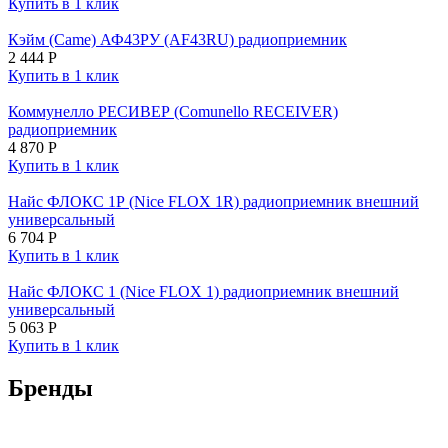
Купить в 1 клик
Кэйм (Came) АФ43РУ (AF43RU) радиоприемник
2 444
Р
Купить в 1 клик
Коммунелло РЕСИВЕР (Comunello RECEIVER)
радиоприемник
4 870
Р
Купить в 1 клик
Найс ФЛОКС 1Р (Nice FLOX 1R) радиоприемник внешний
универсальный
6 704
Р
Купить в 1 клик
Найс ФЛОКС 1 (Nice FLOX 1) радиоприемник внешний
универсальный
5 063
Р
Купить в 1 клик
Бренды