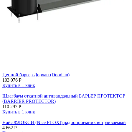
Цепной барьер Дорхан (Doorhan)
103 076
Р
Купить в 1 клик
Шлагбаум откатной антивандальный БАРЬЕР ПРОТЕКТОР
(BARRIER PROTECTOR)
110 297
Р
Купить в 1 клик
Найс ФЛОКСИ (Nice FLOXI) радиоприемник встраиваемый
4 662
Р