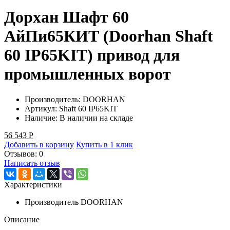
Дорхан Шафт 60
АйПи65КИТ (Doorhan Shaft
60 IP65KIT) привод для
промышленных ворот
Производитель:
DOORHAN
Артикул:
Shaft 60 IP65KIT
Наличие:
В наличии на складе
56 543
Р
Добавить в корзину
Купить в 1 клик
Отзывов: 0
Написать отзыв
Характеристики
Производитель
DOORHAN
Описание