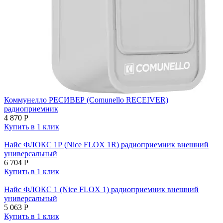
Коммунелло РЕСИВЕР (Comunello RECEIVER)
радиоприемник
4 870
Р
Купить в 1 клик
Найс ФЛОКС 1Р (Nice FLOX 1R) радиоприемник внешний
универсальный
6 704
Р
Купить в 1 клик
Найс ФЛОКС 1 (Nice FLOX 1) радиоприемник внешний
универсальный
5 063
Р
Купить в 1 клик